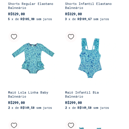
Shorts Regular Elastano
Shorts Infantil Elastano
Balneário
Balneário
R$529,00
R$329,00
5
x de
R$105,80
sem juros
3
x de
R$109,67
sem juros
Maiô Lola Linha Baby
Maiô Infantil Bia
Balneário
Balneário
R$299,00
R$299,00
2
x de
R$149,50
sem juros
2
x de
R$149,50
sem juros