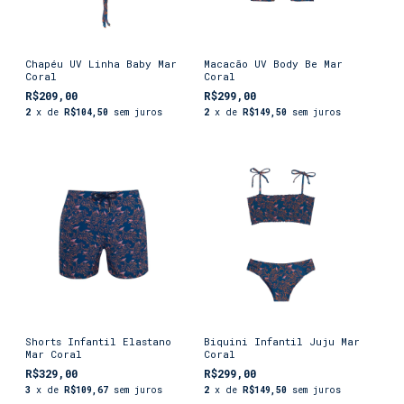
Chapéu UV Linha Baby Mar
Macacão UV Body Be Mar
Coral
Coral
R$209,00
R$299,00
2
x de
R$104,50
sem juros
2
x de
R$149,50
sem juros
Shorts Infantil Elastano
Biquini Infantil Juju Mar
Mar Coral
Coral
R$329,00
R$299,00
3
x de
R$109,67
sem juros
2
x de
R$149,50
sem juros