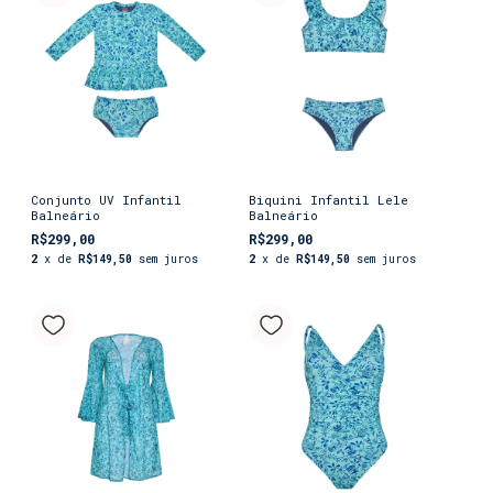
Conjunto UV Infantil
Biquini Infantil Lele
Balneário
Balneário
R$299,00
R$299,00
2
x de
R$149,50
sem juros
2
x de
R$149,50
sem juros