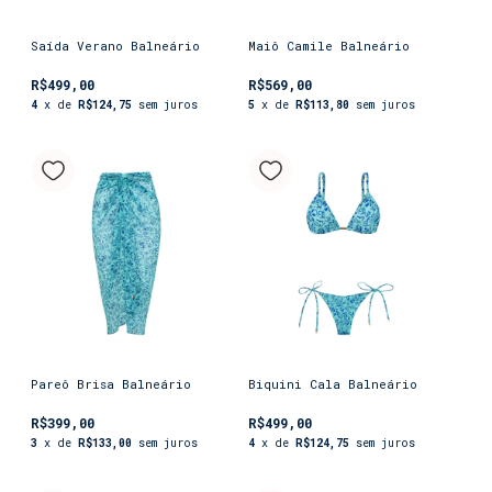
Saída Verano Balneário
Maiô Camile Balneário
R$499,00
R$569,00
4
x de
R$124,75
sem juros
5
x de
R$113,80
sem juros
Pareô Brisa Balneário
Biquini Cala Balneário
R$399,00
R$499,00
3
x de
R$133,00
sem juros
4
x de
R$124,75
sem juros