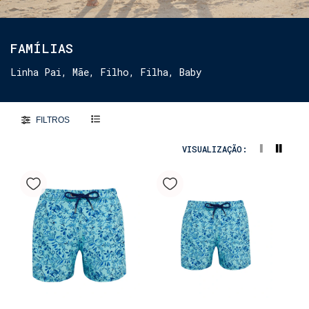
FAMÍLIAS
Linha Pai, Mãe, Filho, Filha, Baby
FILTROS
VISUALIZAÇÃO: