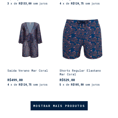
3
x de
R$133,00
sem juros
4
x de
R$124,75
sem juros
Saída Verano Mar Coral
Shorts Regular Elastano
Mar Coral
R$499,00
R$529,00
4
x de
R$124,75
sem juros
5
x de
R$105,80
sem juros
MOSTRAR MAIS PRODUTOS