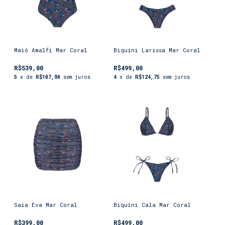
Maiô Amalfi Mar Coral
Biquini Larissa Mar Coral
R$539,00
R$499,00
5
x de
R$107,80
sem juros
4
x de
R$124,75
sem juros
Saia Eva Mar Coral
Biquini Cala Mar Coral
R$399,00
R$499,00