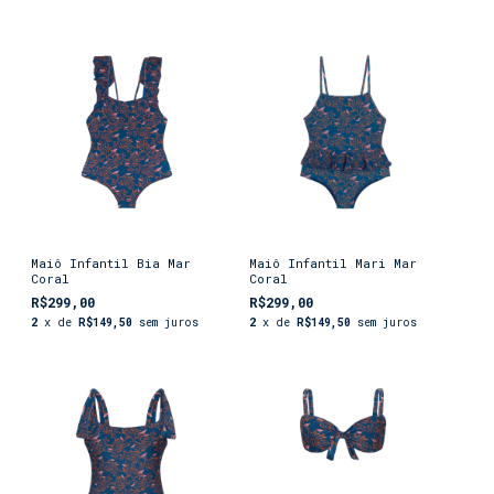
Maiô Infantil Bia Mar
Maiô Infantil Mari Mar
Coral
Coral
R$299,00
R$299,00
2
x de
R$149,50
sem juros
2
x de
R$149,50
sem juros