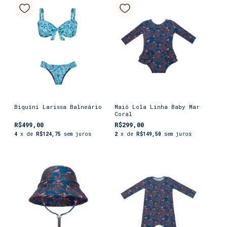
Biquini Larissa Balneário
Maiô Lola Linha Baby Mar
Coral
R$499,00
R$299,00
4
x de
R$124,75
sem juros
2
x de
R$149,50
sem juros