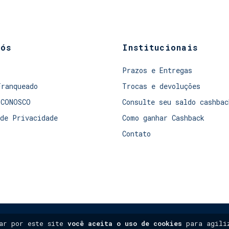
nós
Institucionais
Prazos e Entregas
Franqueado
Trocas e devoluções
 CONOSCO
Consulte seu saldo cashbac
de Privacidade
Como ganhar Cashback
Contato
gar por este site
você aceita o uso de cookies
para agiliz