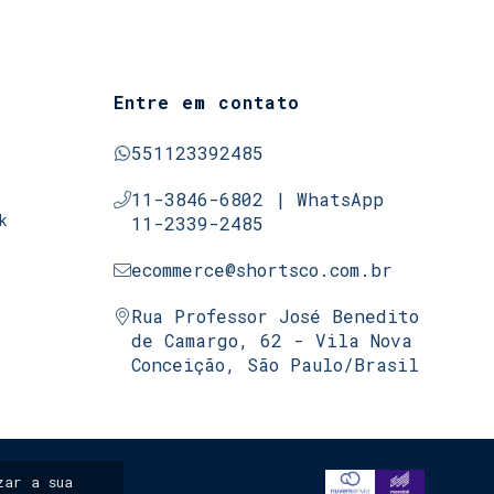
Entre em contato
551123392485
11-3846-6802 | WhatsApp
k
11-2339-2485
ecommerce@shortsco.com.br
Rua Professor José Benedito
de Camargo, 62 - Vila Nova
Conceição, São Paulo/Brasil
ar a sua