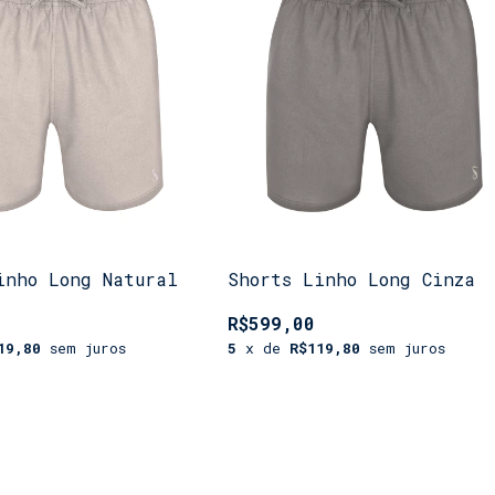
inho Long Natural
Shorts Linho Long Cinza
R$599,00
19,80
sem juros
5
x de
R$119,80
sem juros