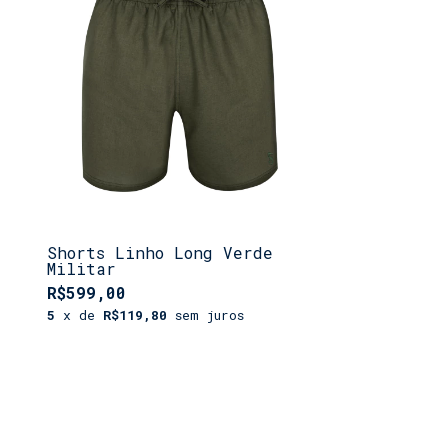
Shorts Linho Long Verde
Militar
R$599,00
5
x de
R$119,80
sem juros