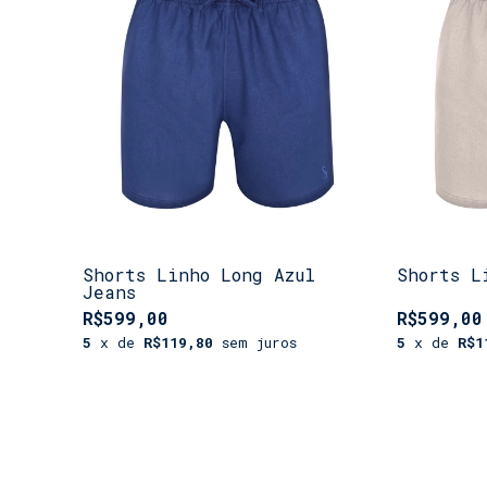
Shorts Linho Long Azul
Shorts L
Jeans
R$599,00
R$599,00
5
x de
R$119,80
sem juros
5
x de
R$1