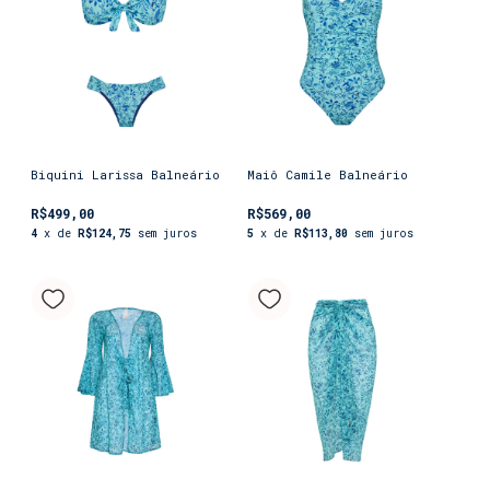
Biquini Larissa Balneário
Maiô Camile Balneário
R$499,00
R$569,00
4
x de
R$124,75
sem juros
5
x de
R$113,80
sem juros