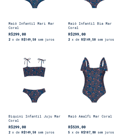
Maiô Infantil Mari Mar
Maiô Infantil Bia Mar
Coral
Coral
R$299,00
R$299,00
2
x de
R$149,50
sem juros
2
x de
R$149,50
sem juros
Biquini Infantil Juju Mar
Maiô Amalfi Mar Coral
Coral
R$299,00
R$539,00
2
x de
R$149,50
sem juros
5
x de
R$107,80
sem juros