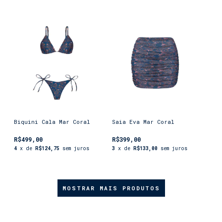
Biquini Cala Mar Coral
Saia Eva Mar Coral
R$499,00
R$399,00
4
x de
R$124,75
sem juros
3
x de
R$133,00
sem juros
MOSTRAR MAIS PRODUTOS