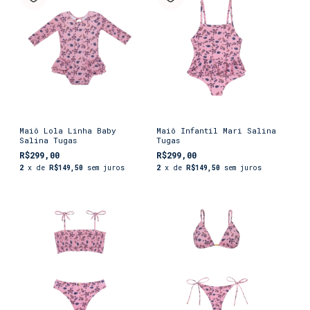
Maiô Lola Linha Baby
Maiô Infantil Mari Salina
Salina Tugas
Tugas
R$299,00
R$299,00
2
x de
R$149,50
sem juros
2
x de
R$149,50
sem juros