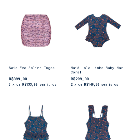
Saia Eva Salina Tugas
Maiô Lola Linha Baby Mar
Coral
R$399,00
R$299,00
3
x de
R$133,00
sem juros
2
x de
R$149,50
sem juros