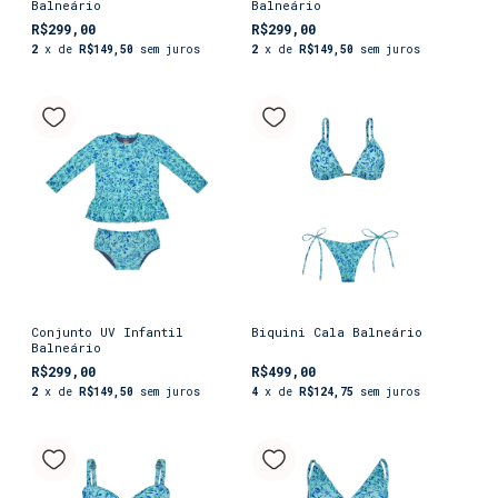
Balneário
Balneário
R$299,00
R$299,00
2
x de
R$149,50
sem juros
2
x de
R$149,50
sem juros
Conjunto UV Infantil
Biquini Cala Balneário
Balneário
R$299,00
R$499,00
2
x de
R$149,50
sem juros
4
x de
R$124,75
sem juros