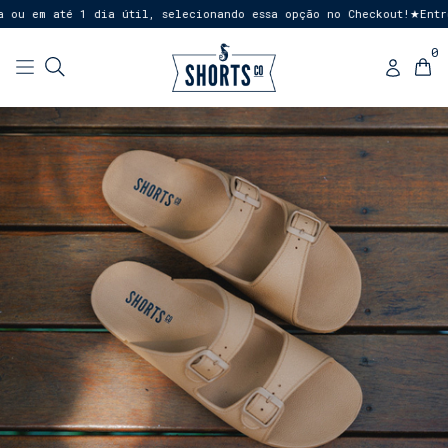
ou em até 1 dia útil, selecionando essa opção no Checkout!
Entre
★
0