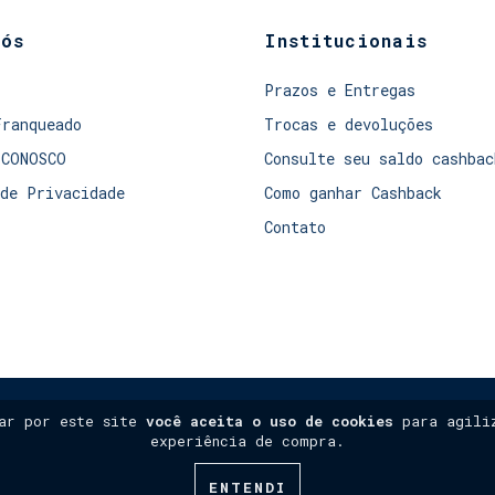
nós
Institucionais
Prazos e Entregas
Franqueado
Trocas e devoluções
 CONOSCO
Consulte seu saldo cashbac
de Privacidade
Como ganhar Cashback
Contato
gar por este site
você aceita o uso de cookies
para agiliz
experiência de compra.
ENTENDI