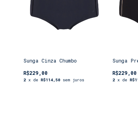
Sunga Cinza Chumbo
Sunga Pr
R$229,00
R$229,00
2
x de
R$114,50
sem juros
2
x de
R$1