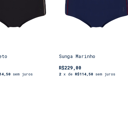
eto
Sunga Marinho
R$229,00
14,50
sem juros
2
x de
R$114,50
sem juros