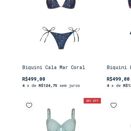
Biquini Cala Mar Coral
Biquini 
R$499,00
R$499,00
4
x de
R$124,75
sem juros
4
x de
R$1
20
% OFF