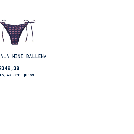
CALA MINI BALLENA
$349,30
16,43
sem juros