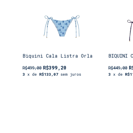
Biquini Cala Listra Orla
BIQUINI 
R$399,20
R
R$499,00
R$449,00
3
x de
R$133,07
sem juros
3
x de
R$1