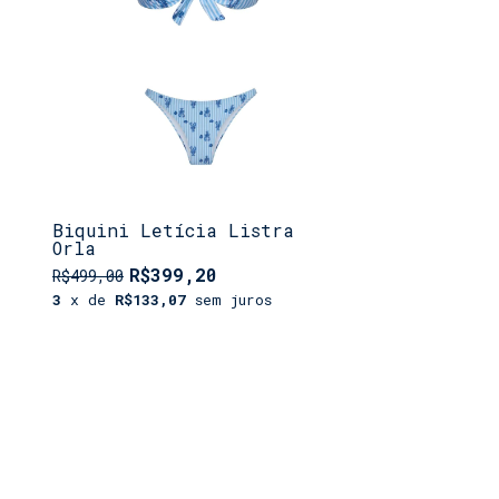
Biquini Letícia Listra
Orla
R$399,20
R$499,00
3
x de
R$133,07
sem juros