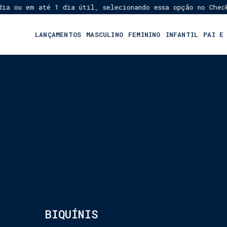
 em até 1 dia útil, selecionando essa opção no Checkout!
★
LANÇAMENTOS
MASCULINO
FEMININO
INFANTIL
PAI E
BIQUÍNIS