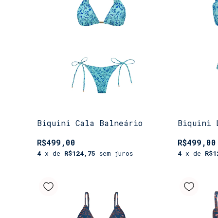
Biquini Cala Balneário
Biquini 
R$499,00
R$499,00
4
x de
R$124,75
sem juros
4
x de
R$1