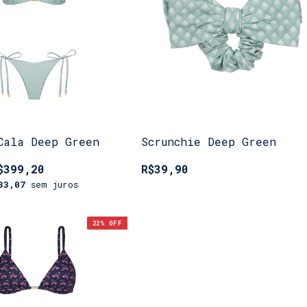
Cala Deep Green
Scrunchie Deep Green
$399,20
R$39,90
33,07
sem juros
22
% OFF