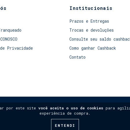
nós
Institucionais
Prazos e Entregas
Franqueado
Trocas e devoluções
 CONOSCO
Consulte seu saldo cashbac
de Privacidade
Como ganhar Cashback
Contato
gar por este site
você aceita o uso de cookies
para agiliz
experiência de compra.
ENTENDI