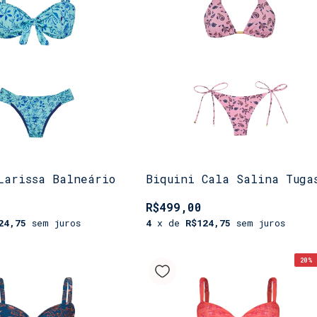
Larissa Balneário
Biquini Cala Salina Tuga
R$499,00
24,75
sem juros
4
x de
R$124,75
sem juros
20
% 