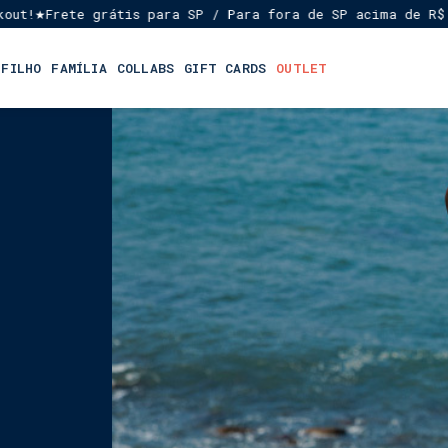
Frete grátis para SP / Para fora de SP acima de R$ 699,0
 FILHO
FAMÍLIA
COLLABS
GIFT CARDS
OUTLET