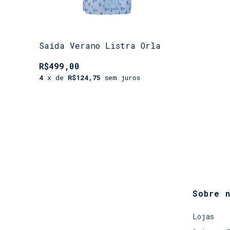
Saída Verano Listra Orla
R$499,00
4
x de
R$124,75
sem juros
Sobre 
Lojas