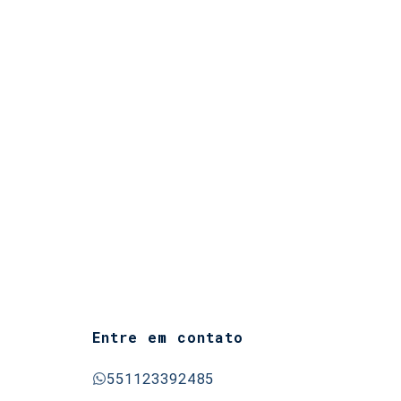
Entre em contato
551123392485