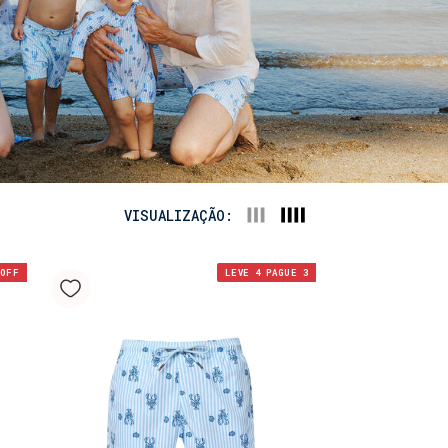
VISUALIZAÇÃO:
OFF
LEVE 4 PAGUE 3