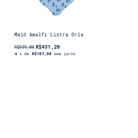
Maiô Amalfi Listra Orla
R$431,20
R$539,00
4
x de
R$107,80
sem juros