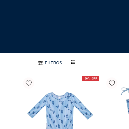
FILTROS
20
% OFF