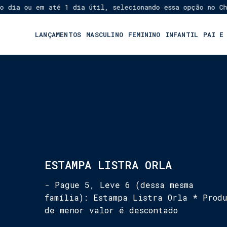
a ou em até 1 dia útil, selecionando essa opção no Checko
LANÇAMENTOS
MASCULINO
FEMININO
INFANTIL
PAI E
ESTAMPA LISTRA ORLA
- Pague 5, Leve 6 (dessa mesma
família): Estampa Listra Orla * Produ
de menor valor é descontado