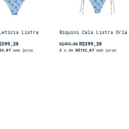
Letícia Listra
Biquini Cala Listra Orla
$399,20
R$399,20
R$499,00
33,07
sem juros
3
x de
R$133,07
sem juros