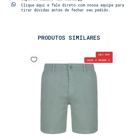
seguro e personalizado.
Clique aqui e fale direto com nossa equipe para
tirar dúvidas antes de fechar seu pedido.
Essa peça é funcional, versátil e indispensável
para o homem urbano contemporâneo.
PRODUTOS SIMILARES
20
% OFF
LEVE 4 PAGUE 3