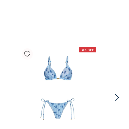
20
% OFF