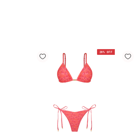
20
% OFF