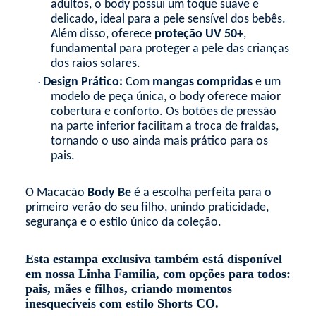
adultos, o body possui um toque suave e
delicado, ideal para a pele sensível dos bebês.
Além disso, oferece
proteção UV 50+
,
fundamental para proteger a pele das crianças
dos raios solares.
Design Prático:
Com
mangas compridas
e um
•
modelo de peça única, o body oferece maior
cobertura e conforto. Os botões de pressão
na parte inferior facilitam a troca de fraldas,
tornando o uso ainda mais prático para os
pais.
O Macacão
Body Be
é a escolha perfeita para o
primeiro verão do seu filho, unindo praticidade,
segurança e o estilo único da coleção.
Esta estampa exclusiva também está disponível
em nossa
Linha
Família, com opções para todos:
pais, mães e filhos, criando momentos
inesquecíveis com estilo
Shorts CO
.