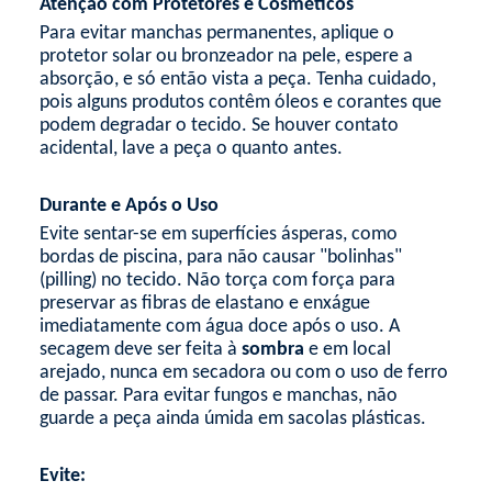
Atenção com Protetores e Cosméticos
Para evitar manchas permanentes, aplique o
protetor solar ou bronzeador na pele, espere a
absorção, e só então vista a peça. Tenha cuidado,
pois alguns produtos contêm óleos e corantes que
podem degradar o tecido. Se houver contato
acidental, lave a peça o quanto antes.
Durante e Após o Uso
Evite sentar-se em superfícies ásperas, como
bordas de piscina, para não causar "bolinhas"
(
pilling
) no tecido. Não torça com força para
preservar as fibras de elastano e enxágue
imediatamente com água doce após o uso. A
secagem deve ser feita à
sombra
e em local
arejado, nunca em secadora ou com o uso de ferro
de passar. Para evitar fungos e manchas, não
guarde a peça ainda úmida em sacolas plásticas.
Evite: