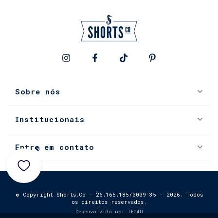
Sobre nós
Institucionais
Entre em contato
0
© Copyright Shorts.Co - 26.165.185/0009-35 - 2026. Todos
os direitos reservados.
Desenvolvido por
TEC4U