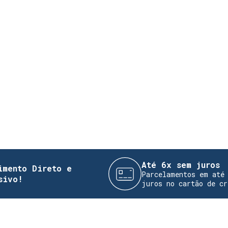
Até 6x sem juros
o Direto e
Parcelamentos em até 6x se
juros no cartão de crédito