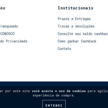
nós
Institucionais
Prazos e Entregas
Franqueado
Trocas e devoluções
 CONOSCO
Consulte seu saldo cashbac
de Privacidade
Como ganhar Cashback
Contato
gar por este site
você aceita o uso de cookies
para agiliz
experiência de compra.
ENTENDI