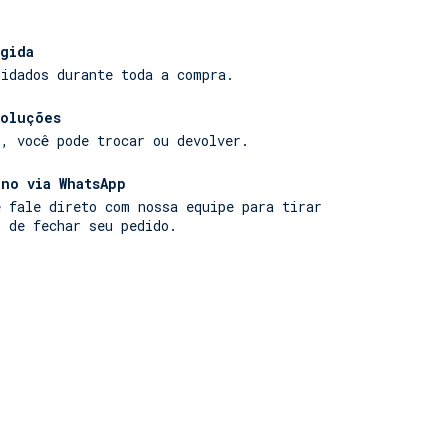
Algodão
gida
uidados durante toda a compra.
voluções
r, você pode trocar ou devolver.
no via WhatsApp
e fale direto com nossa equipe para tirar
s de fechar seu pedido.