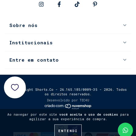
Sobre nós
Institucionais
Entre em contato
0
© Copyright Shorts.Co - 26.165.185/0009-35 - 2026. Todos
os direitos reservados.
Desenvolvido por
TEC4U
Ao navegar por este site
você aceita o uso de cookies
para
agilizar a sua experiência de compra.
ENTENDI