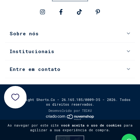
Sobre nós
Institucionais
Entre em contato
0
© Copyright Shorts.Co - 26.165.185/0009-35 - 2026. Todos
os direitos reservados.
Desenvolvido por
TEC4U
Ao navegar por este site
você aceita o uso de cookies
para
agilizar a sua experiência de compra.