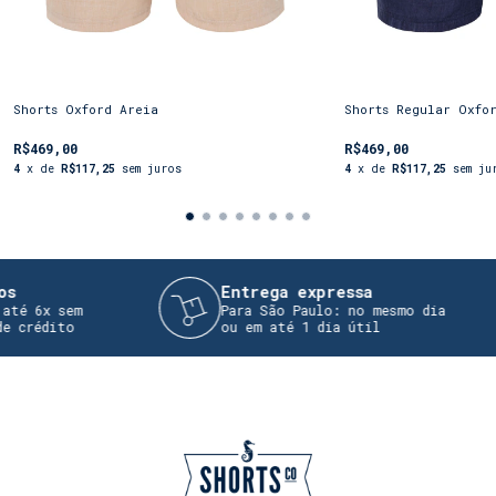
nossa
Linha
Família, com opções para todos: pais,
mães e filhos, criando momentos inesquecíveis com
estilo
Shorts CO
.
Shorts Oxford Areia
Shorts Regular Oxfo
R$469,00
R$469,00
4
x de
R$117,25
sem juros
4
x de
R$117,25
sem ju
Entrega expressa
é 6x sem
Para São Paulo: no mesmo dia
crédito
ou em até 1 dia útil