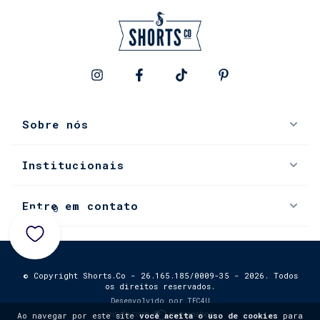
Sobre nós
Institucionais
Entre em contato
0
© Copyright Shorts.Co - 26.165.185/0009-35 - 2026. Todos
os direitos reservados.
Desenvolvido por
TEC4U
Ao navegar por este site
você aceita o uso de cookies
para