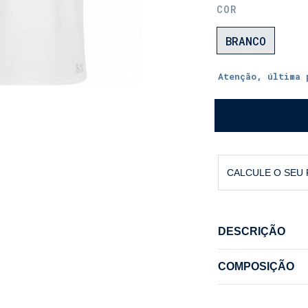
COR
BRANCO
Atenção, última 
CALCULE O SEU
DESCRIÇÃO
Proteção Elegan
COMPOSIÇÃO
90% POLIAMIDA 
A Polo UV Infan