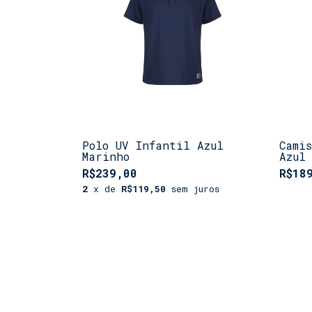
Polo UV Infantil Azul
Cami
Marinho
Azul
R$239,00
R$18
2
x de
R$119,50
sem juros