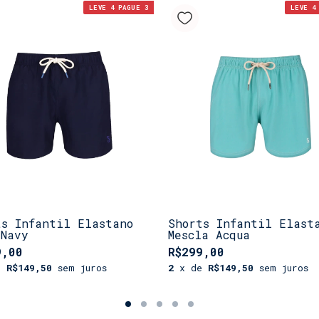
LEVE 4 PAGUE 3
LEVE 4
ts Infantil Elastano
Shorts Infantil Elast
 Navy
Mescla Acqua
9,00
R$299,00
e
R$149,50
sem juros
2
x de
R$149,50
sem juros