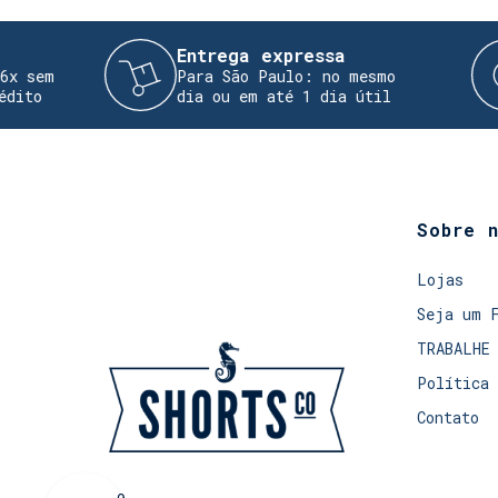
Entrega expressa
Tr
Para São Paulo: no mesmo
Re
dia ou em até 1 dia útil
de
Sobre 
Lojas
Seja um 
TRABALHE
Política 
Contato