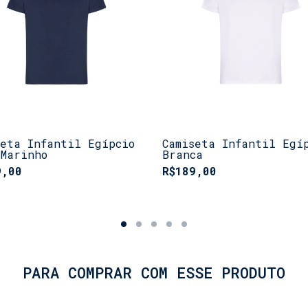
seta Infantil Egípcio
Camiseta Infantil Egí
 Marinho
Branca
9,00
R$189,00
PARA COMPRAR COM ESSE PRODUTO