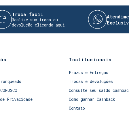
oca fácil
Atendimento Di
alize sua troca ou
Exclusivo!
volução clicando aqui
nós
Institucionais
Prazos e Entregas
Franqueado
Trocas e devoluções
 CONOSCO
Consulte seu saldo cashbac
de Privacidade
Como ganhar Cashback
Contato