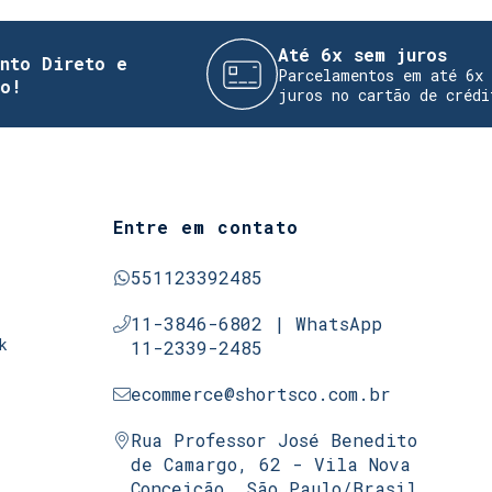
Até 6x sem juros
reto e
Parcelamentos em até 6x sem
juros no cartão de crédito
Entre em contato
551123392485
11-3846-6802 | WhatsApp
k
11-2339-2485
ecommerce@shortsco.com.br
Rua Professor José Benedito
de Camargo, 62 - Vila Nova
Conceição, São Paulo/Brasil