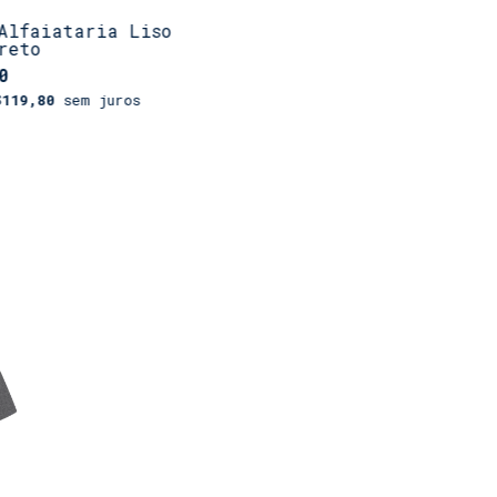
Alfaiataria Liso
reto
0
$119,80
sem juros