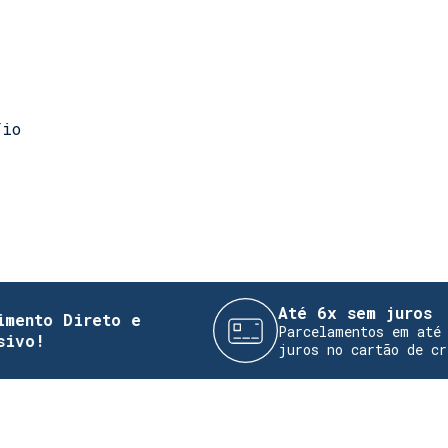
Fio
Até 6x sem juros
to e
Parcelamentos em até 6x sem
juros no cartão de crédito