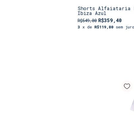
Shorts Alfaiataria 
Ibiza Azul
R$359,40
R$549,00
3
x de
R$119,80
sem jur