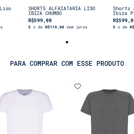
Liso
SHORTS ALFAIATARIA LISO
Shorts 
IBIZA CHUMBO
Ibiza P
R$599,00
R$599,0
os
5
x de
R$119,80
sem juros
5
x de
R
PARA COMPRAR COM ESSE PRODUTO