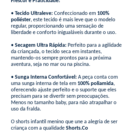
Frescor e Praticidade:
•
Tecido Ultraleve:
Confeccionado em
100%
poliéster
, este tecido é mais leve que o modelo
regular, proporcionando uma sensação de
liberdade e conforto inigualáveis durante o uso.
•
Secagem Ultra Rápida:
Perfeito para a agilidade
da criançada, o tecido seca em instantes,
mantendo-os sempre prontos para a próxima
aventura, seja no mar ou na piscina.
•
Sunga Interna Confortável:
A peça conta com
uma sunga interna de tela em
100% poliamida
,
oferecendo ajuste perfeito e o suporte que eles
precisam para se divertir sem preocupações.
Menos no tamanho baby, para não atrapalhar o
uso da fralda.
O shorts infantil menino que une a alegria de ser
criança com a qualidade
Shorts.Co