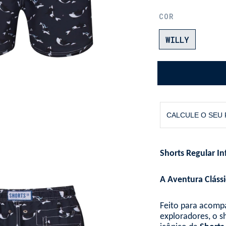
COR
WILLY
CALCULE O SEU
Shorts Regular Inf
A Aventura Cláss
Feito para acomp
exploradores, o sh