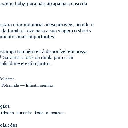
anho baby, para não atrapalhar o uso da
 para criar memórias inesquecíveis, unindo o
o da família. Leve para a sua viagem o shorts
omentos mais importantes.
 estampa também está disponível em nossa
! Garanta o look da dupla para criar
icidade e estilo juntos.
oliéster
 Poliamida — Infantil menino
gida
uidados durante toda a compra.
voluções