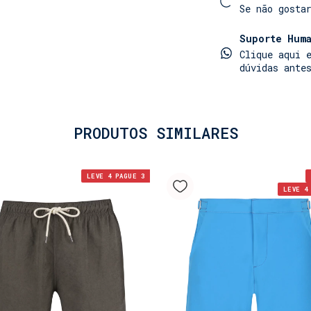
Se não gosta
Suporte Huma
Clique aqui 
dúvidas ante
PRODUTOS SIMILARES
LEVE 4 PAGUE 3
LEVE 4