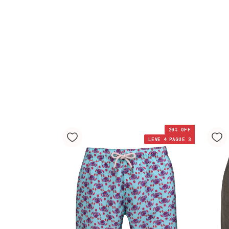
20
% OFF
LEVE 4 PAGUE 3