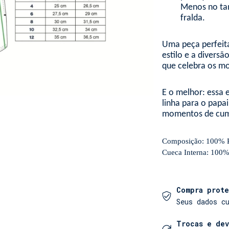
Menos no tam
fralda.
Uma peça perfeita
estilo e a diversã
que celebra os m
E o melhor: essa
linha para o papai
momentos de cumpl
Composição: 100% P
Cueca Interna: 100%
Compra prote
Seus dados c
Trocas e de