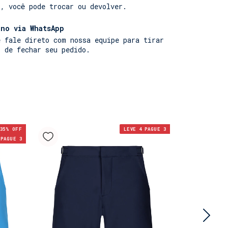
r, você pode trocar ou devolver.
no via WhatsApp
e fale direto com nossa equipe para tirar
s de fechar seu pedido.
35
% OFF
LEVE 4 PAGUE 3
 PAGUE 3