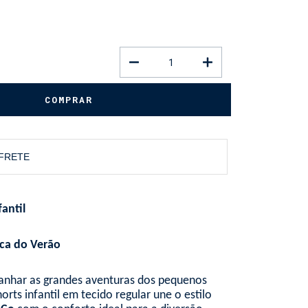
 FRETE
antil
ica do Verão
anhar as grandes aventuras dos pequenos
orts infantil em tecido regular une o estilo