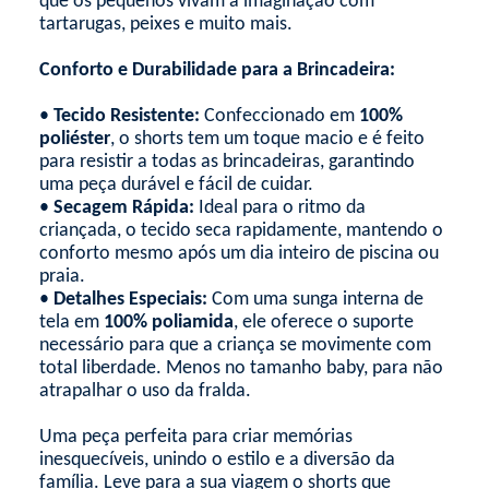
que os pequenos vivam a imaginação com
tartarugas, peixes e muito mais.
Conforto e Durabilidade para a Brincadeira:
•
Tecido Resistente:
Confeccionado em
100%
poliéster
, o shorts tem um toque macio e é feito
para resistir a todas as brincadeiras, garantindo
uma peça durável e fácil de cuidar.
•
Secagem Rápida:
Ideal para o ritmo da
criançada, o tecido seca rapidamente, mantendo o
conforto mesmo após um dia inteiro de piscina ou
praia.
•
Detalhes Especiais:
Com uma sunga interna de
tela em
100% poliamida
, ele oferece o suporte
necessário para que a criança se movimente com
total liberdade. Menos no tamanho baby, para não
atrapalhar o uso da fralda.
Uma peça perfeita para criar memórias
inesquecíveis, unindo o estilo e a diversão da
família. Leve para a sua viagem o shorts que