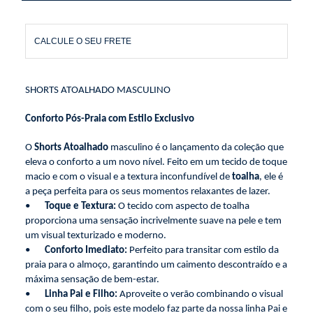
CALCULE O SEU FRETE
SHORTS ATOALHADO MASCULINO
Conforto Pós-Praia com Estilo Exclusivo
O
Shorts Atoalhado
masculino é o lançamento da coleção que
eleva o conforto a um novo nível. Feito em um tecido de toque
macio e com o visual e a textura inconfundível de
toalha
, ele é
a peça perfeita para os seus momentos relaxantes de lazer.
•
Toque e Textura:
O tecido com aspecto de toalha
proporciona uma sensação incrivelmente suave na pele e tem
um visual texturizado e moderno.
•
Conforto Imediato:
Perfeito para transitar com estilo da
praia para o almoço, garantindo um caimento descontraído e a
máxima sensação de bem-estar.
•
Linha Pai e Filho:
Aproveite o verão combinando o visual
com o seu filho, pois este modelo faz parte da nossa linha Pai e