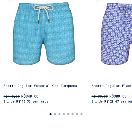
Shorts Regular Especial Geo Turquesa
Shorts Regular Elas
R$349,00
R$389,00
R$449,00
R$489,00
3
x de
R$116,33
sem juros
3
x de
R$129,67
sem ju