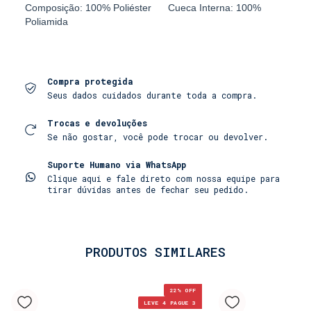
Composição: 100% Poliéster Cueca Interna: 100%
Poliamida
Compra protegida
Seus dados cuidados durante toda a compra.
Trocas e devoluções
Se não gostar, você pode trocar ou devolver.
Suporte Humano via WhatsApp
Clique aqui e fale direto com nossa equipe para
tirar dúvidas antes de fechar seu pedido.
PRODUTOS SIMILARES
22
% OFF
LEVE 4 PAGUE 3