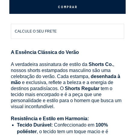
CALCULE O SEU FRETE
A Essência Clássica do Verão
A verdadeira assinatura de estilo da
Shorts Co.
,
nossos shorts estampados masculino são uma
celebração do verão. Cada estampa,
desenhada à
mão
e exclusiva, reflete a beleza e a energia de
destinos paradisíacos. O
Shorts Regular
tem o
tecido mais encorpado e é a peça que une
personalidade e estilo para o homem que busca um
visual inconfundível.
Resistência e Estilo em Harmonia:
Tecido Durável:
Confeccionado em
100%
poliéster
, o tecido tem um toque macio e é