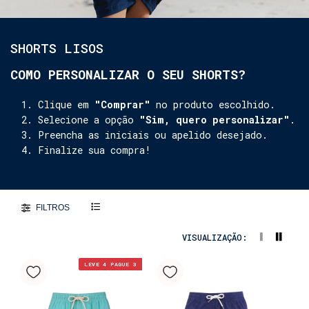
SHORTS LISOS
COMO PERSONALIZAR O SEU SHORTS?
Clique em
"Comprar"
no produto escolhido.
Selecione a opção
"Sim, quero personalizar"
.
Preencha as iniciais ou apelido desejado.
Finalize sua compra!
FILTROS
VISUALIZAÇÃO:
LEVE 4 PAGUE 3