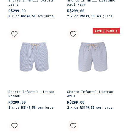
Shorts Infantil Oxford
Shorts Infantil Elastano
Jeans
Azul Navy
R$299,00
R$299,00
2
x de
R$149,50
sem juros
2
x de
R$149,50
sem juros
LEVE 4 PAGUE 3
Shorts Infantil Listras
Shorts Infantil Listras
Nassau
Azul
R$299,00
R$299,00
2
x de
R$149,50
sem juros
2
x de
R$149,50
sem juros