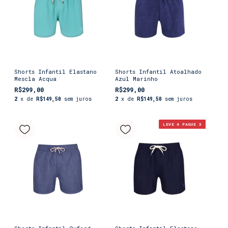
Shorts Infantil Elastano
Shorts Infantil Atoalhado
Mescla Acqua
Azul Marinho
R$299,00
R$299,00
2
x de
R$149,50
sem juros
2
x de
R$149,50
sem juros
LEVE 4 PAGUE 3