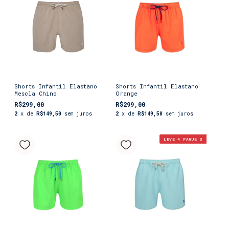
Shorts Infantil Elastano
Shorts Infantil Elastano
Mescla Chino
Orange
R$299,00
R$299,00
2
x de
R$149,50
sem juros
2
x de
R$149,50
sem juros
LEVE 4 PAGUE 3