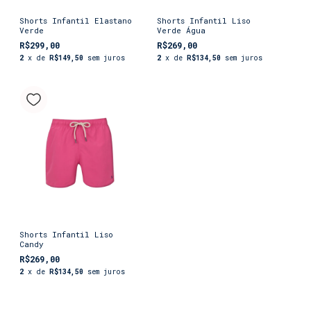
Shorts Infantil Elastano
Shorts Infantil Liso
Verde
Verde Água
R$299,00
R$269,00
2
x de
R$149,50
sem juros
2
x de
R$134,50
sem juros
Shorts Infantil Liso
Candy
R$269,00
2
x de
R$134,50
sem juros