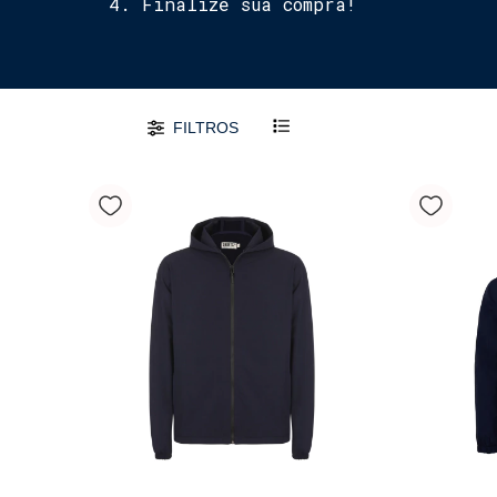
Finalize sua compra!
FILTROS