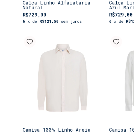
Calça Linho Alfaiataria
Calça Li
Natural
Azul Mar
R$729,00
R$729,00
6
x de
R$121,50
sem juros
6
x de
R$1
Camisa 100% Linho Areia
Camisa 1