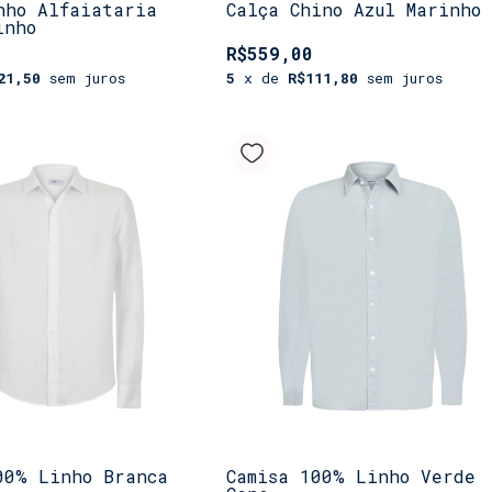
nho Alfaiataria
Calça Chino Azul Marinho
inho
R$559,00
21,50
sem juros
5
x de
R$111,80
sem juros
00% Linho Branca
Camisa 100% Linho Verde