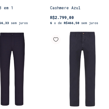
3 em 1
Cashmere Azul
R$2.799,00
66,33
sem juros
6
x de
R$466,50
sem juros