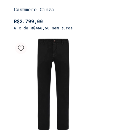
Cashmere Cinza
R$2.799,00
6
x de
R$466,50
sem juros