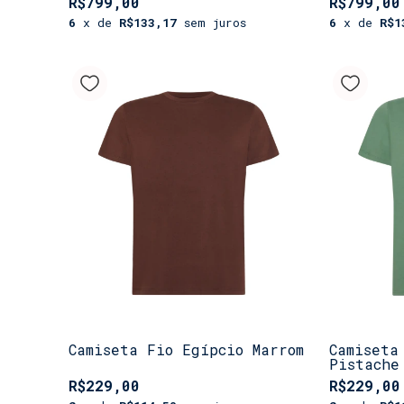
R$799,00
R$799,00
6
x de
R$133,17
sem juros
6
x de
R$1
Camiseta Fio Egípcio Marrom
Camiseta
Pistache
R$229,00
R$229,00