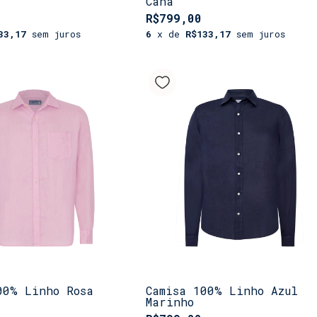
Cana
R$799,00
33,17
sem juros
6
x de
R$133,17
sem juros
00% Linho Rosa
Camisa 100% Linho Azul
Marinho