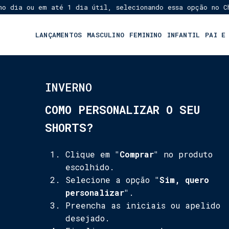
a ou em até 1 dia útil, selecionando essa opção no Checko
LANÇAMENTOS
MASCULINO
FEMININO
INFANTIL
PAI E
INVERNO
COMO PERSONALIZAR O SEU
SHORTS?
Clique em
"Comprar"
no produto
escolhido.
Selecione a opção
"Sim, quero
personalizar"
.
Preencha as iniciais ou apelido
desejado.