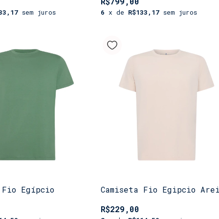
R$799,00
33,17
sem juros
6
x de
R$133,17
sem juros
 Fio Egípcio
Camiseta Fio Egipcio Are
R$229,00