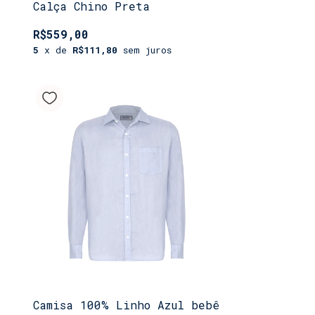
Calça Chino Preta
R$559,00
5
x de
R$111,80
sem juros
Camisa 100% Linho Azul bebê