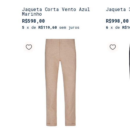
Jaqueta Corta Vento Azul
Jaqueta 
Marinho
R$598,00
R$998,00
5
x de
R$119,60
sem juros
6
x de
R$1