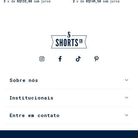
3
x de
R$133,00
sem juros
2
x de
R$149,50
sem juros
Sobre nós
Institucionais
Entre em contato