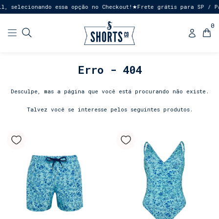
l, selecionando essa opção no Checkout!
Frete grátis para SP / Pa
★
0
Erro - 404
Desculpe, mas a página que você está procurando não existe.
Talvez você se interesse pelos seguintes produtos.