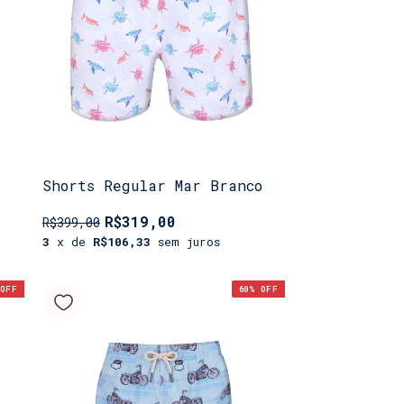
Shorts Regular Mar Branco
R$319,00
R$399,00
3
x de
R$106,33
sem juros
OFF
60
% OFF