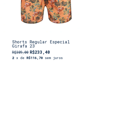
Shorts Regular Especial
Girafa 23
R$233,40
R$389,00
2
x de
R$116,70
sem juros