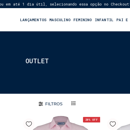
té 1 dia útil, selecionando essa opção no Checkout!
Frete
★
LANÇAMENTOS
MASCULINO
FEMININO
INFANTIL
PAI E
OUTLET
FILTROS
20
% OFF