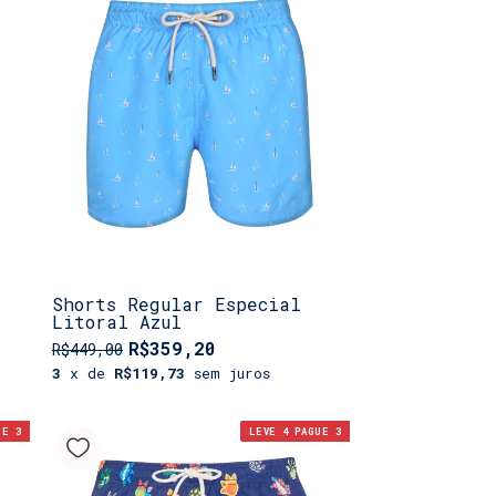
Shorts Regular Especial
Litoral Azul
R$359,20
R$449,00
3
x de
R$119,73
sem juros
UE 3
LEVE 4 PAGUE 3