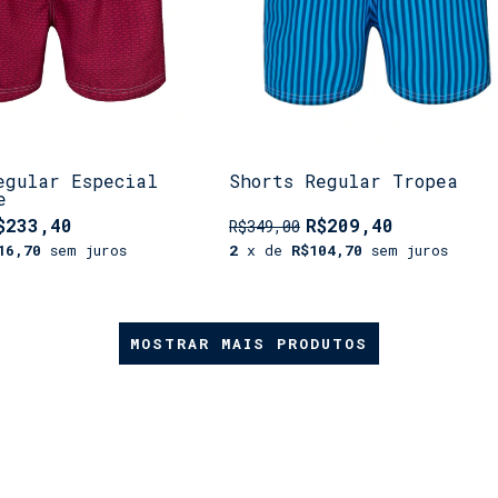
egular Especial
Shorts Regular Tropea
e
$233,40
R$209,40
R$349,00
16,70
sem juros
2
x de
R$104,70
sem juros
MOSTRAR MAIS PRODUTOS