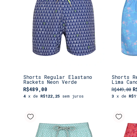
Shorts Regular Elastano
Shorts R
Rackets Neon Verde
Lima Can
R$489,00
R
R$449,00
4
x de
R$122,25
sem juros
3
x de
R$1