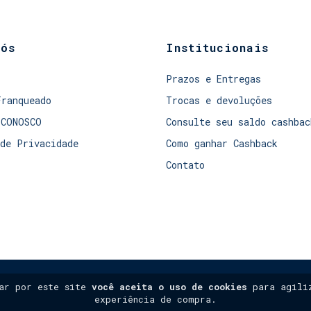
nós
Institucionais
Prazos e Entregas
Franqueado
Trocas e devoluções
 CONOSCO
Consulte seu saldo cashbac
de Privacidade
Como ganhar Cashback
Contato
gar por este site
você aceita o uso de cookies
para agiliz
experiência de compra.