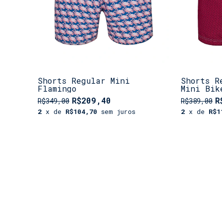
Shorts Regular Mini
Shorts R
Flamingo
Mini Bik
R$209,40
R
R$349,00
R$389,00
2
x de
R$104,70
sem juros
2
x de
R$1