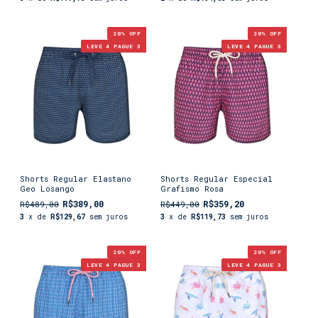
20
% OFF
20
% OFF
LEVE 4 PAGUE 3
LEVE 4 PAGUE 3
Shorts Regular Elastano
Shorts Regular Especial
Geo Losango
Grafismo Rosa
R$389,00
R$359,20
R$489,00
R$449,00
3
x de
R$129,67
sem juros
3
x de
R$119,73
sem juros
20
% OFF
20
% OFF
LEVE 4 PAGUE 3
LEVE 4 PAGUE 3