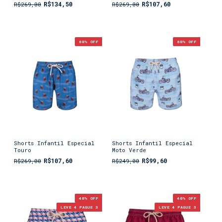
R$134,50
R$107,60
R$269,00
R$269,00
60
% OFF
60
% OFF
Shorts Infantil Especial
Shorts Infantil Especial
Touro
Moto Verde
R$107,60
R$99,60
R$269,00
R$249,00
40
% OFF
40
% OFF
LEVE 4 PAGUE 3
LEVE 4 PAGUE 3