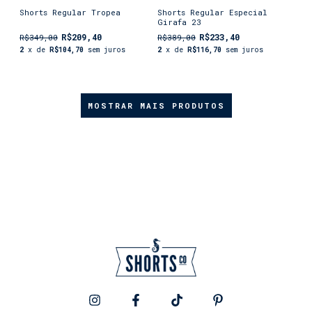
Shorts Regular Tropea
Shorts Regular Especial
Girafa 23
R$209,40
R$233,40
R$349,00
R$389,00
2
x de
R$104,70
sem juros
2
x de
R$116,70
sem juros
MOSTRAR MAIS PRODUTOS