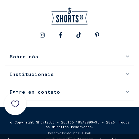
Sobre nós
Institucionais
Entre em contato
0
© Copyright Shorts.Co - 26.165.185/0009-35 - 2026. Todos
os direitos reservados.
Desenvolvido por
TEC4U