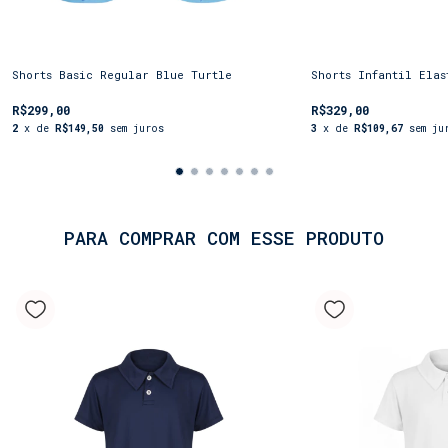
Disponível Pai e Filho!
Shorts Basic Regular Blue Turtle
Shorts Infantil Elas
R$299,00
R$329,00
2
x de
R$149,50
sem juros
3
x de
R$109,67
sem ju
PARA COMPRAR COM ESSE PRODUTO