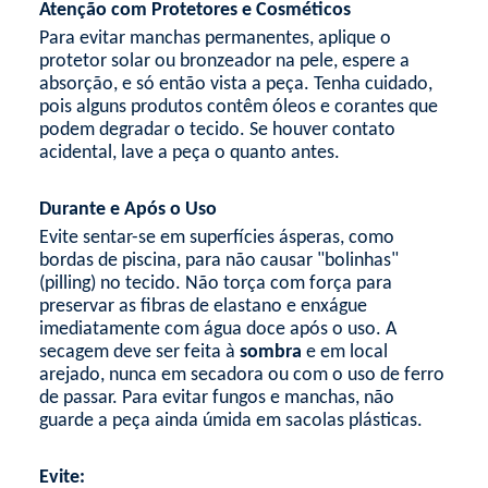
Atenção com Protetores e Cosméticos
Para evitar manchas permanentes, aplique o
protetor solar ou bronzeador na pele, espere a
absorção, e só então vista a peça. Tenha cuidado,
pois alguns produtos contêm óleos e corantes que
podem degradar o tecido. Se houver contato
acidental, lave a peça o quanto antes.
Durante e Após o Uso
Evite sentar-se em superfícies ásperas, como
bordas de piscina, para não causar "bolinhas"
(
pilling
) no tecido. Não torça com força para
preservar as fibras de elastano e enxágue
imediatamente com água doce após o uso. A
secagem deve ser feita à
sombra
e em local
arejado, nunca em secadora ou com o uso de ferro
de passar. Para evitar fungos e manchas, não
guarde a peça ainda úmida em sacolas plásticas.
Evite: