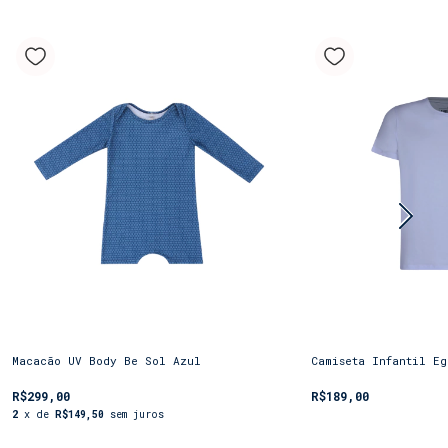
Macacão UV Body Be Sol Azul
Camiseta Infantil E
R$299,00
R$189,00
2
x de
R$149,50
sem juros