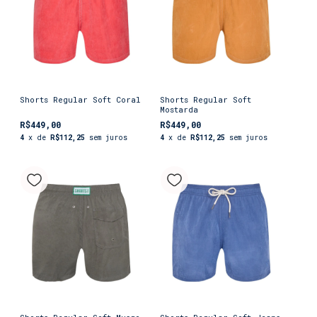
Shorts Regular Soft Coral
Shorts Regular Soft
Mostarda
R$449,00
R$449,00
4
x de
R$112,25
sem juros
4
x de
R$112,25
sem juros