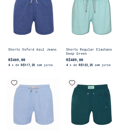
Shorts Oxford Azul Jeans
Shorts Regular Elastano
Deep Green
R$469,00
R$489,00
4
x de
R$117,25
sem juros
4
x de
R$122,25
sem juros