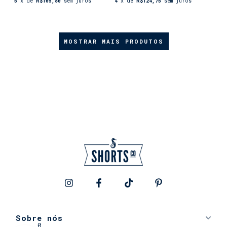
5
x de
R$105,80
sem juros
4
x de
R$124,75
sem juros
MOSTRAR MAIS PRODUTOS
Sobre nós
0