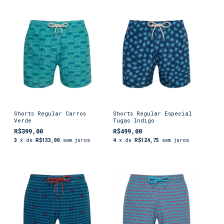
Shorts Regular Carros
Shorts Regular Especial
Verde
Tugas Indigo
R$399,00
R$499,00
3
x de
R$133,00
sem juros
4
x de
R$124,75
sem juros