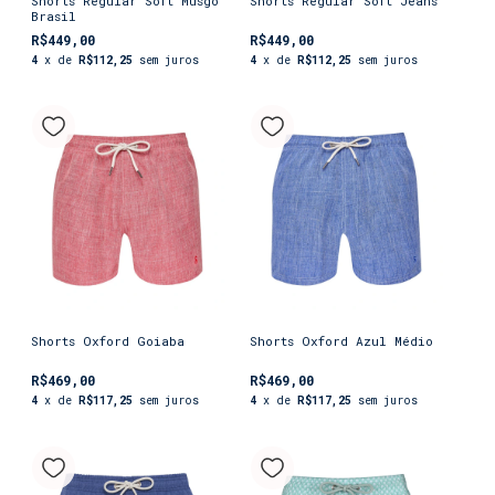
Shorts Regular Soft Musgo
Shorts Regular Soft Jeans
Brasil
R$449,00
R$449,00
4
x de
R$112,25
sem juros
4
x de
R$112,25
sem juros
Shorts Oxford Goiaba
Shorts Oxford Azul Médio
R$469,00
R$469,00
4
x de
R$117,25
sem juros
4
x de
R$117,25
sem juros