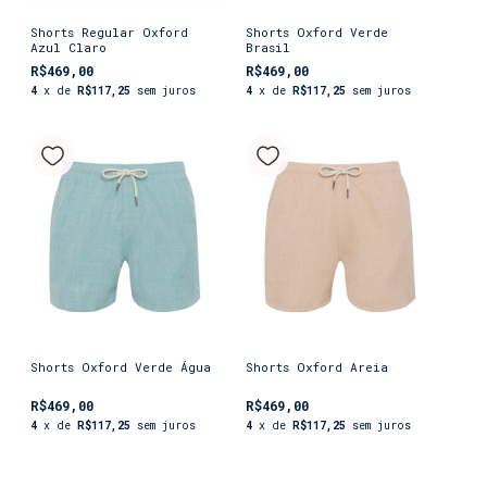
Shorts Regular Oxford
Shorts Oxford Verde
Azul Claro
Brasil
R$469,00
R$469,00
4
x de
R$117,25
sem juros
4
x de
R$117,25
sem juros
Shorts Oxford Verde Água
Shorts Oxford Areia
R$469,00
R$469,00
4
x de
R$117,25
sem juros
4
x de
R$117,25
sem juros