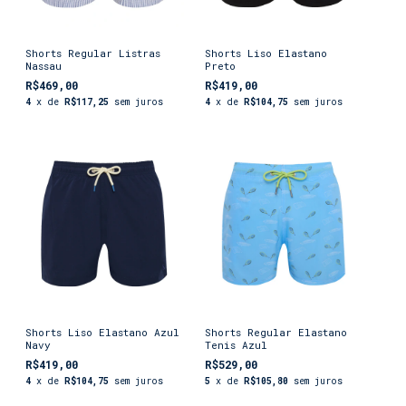
Shorts Regular Listras
Shorts Liso Elastano
Nassau
Preto
R$469,00
R$419,00
4
x de
R$117,25
sem juros
4
x de
R$104,75
sem juros
Shorts Liso Elastano Azul
Shorts Regular Elastano
Navy
Tenis Azul
R$419,00
R$529,00
4
x de
R$104,75
sem juros
5
x de
R$105,80
sem juros