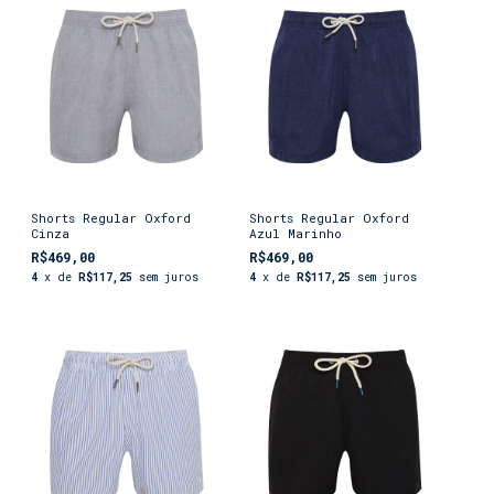
Shorts Regular Oxford
Shorts Regular Oxford
Cinza
Azul Marinho
R$469,00
R$469,00
4
x de
R$117,25
sem juros
4
x de
R$117,25
sem juros