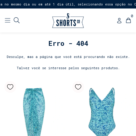
a no mesmo dia ou em até 1 dia útil, selecionando essa opção no C
0
Erro - 404
Desculpe, mas a página que você está procurando não existe.
Talvez você se interesse pelos seguintes produtos.