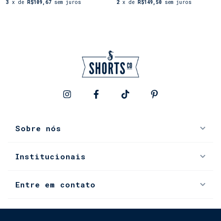
3
x de
R$109,67
sem juros
2
x de
R$149,50
sem juros
Sobre nós
Institucionais
Entre em contato