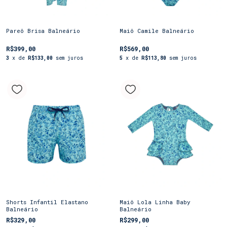
Pareô Brisa Balneário
Maiô Camile Balneário
R$399,00
R$569,00
3
x de
R$133,00
sem juros
5
x de
R$113,80
sem juros
Shorts Infantil Elastano
Maiô Lola Linha Baby
Balneário
Balneário
R$329,00
R$299,00