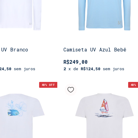
 UV Branco
Camiseta UV Azul Bebê
R$249,00
24,50
sem juros
2
x de
R$124,50
sem juros
40
% OFF
40
% 