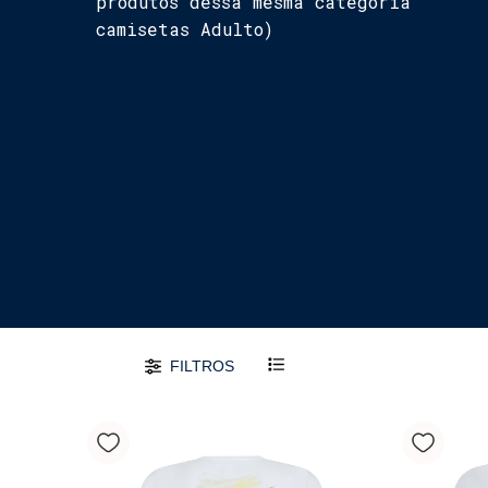
produtos dessa mesma categoria
camisetas Adulto)
FILTROS