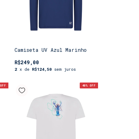
Camiseta UV Azul Marinho
R$249,00
2
x de
R$124,50
sem juros
OFF
40
% OFF