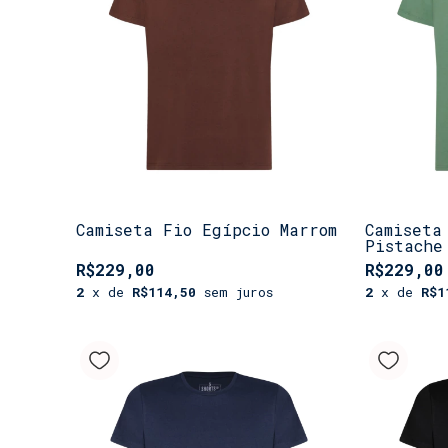
Camiseta Fio Egípcio Marrom
Camiseta
Pistache
R$229,00
R$229,00
2
x de
R$114,50
sem juros
2
x de
R$1