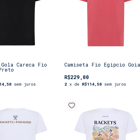
 Gola Careca Fio
Camiseta Fio Egipcio Goi
Preto
R$229,00
14,50
sem juros
2
x de
R$114,50
sem juros