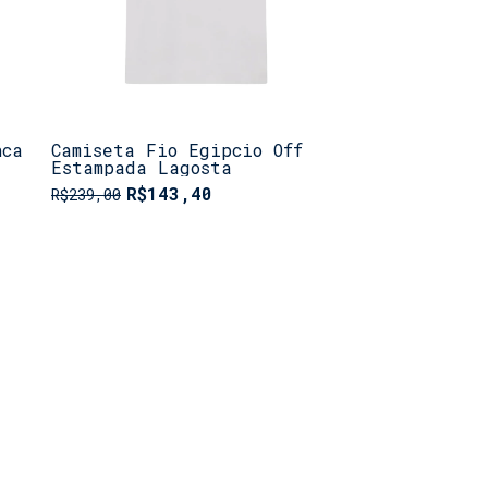
nca
Camiseta Fio Egipcio Off
Estampada Lagosta
R$143,40
R$239,00