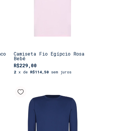
nco
Camiseta Fio Egípcio Rosa
Bebê
R$229,00
2
x de
R$114,50
sem juros