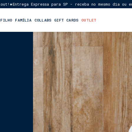
trega Expressa para SP - receba no mesmo dia ou em até 1 
 FILHO
FAMÍLIA
COLLABS
GIFT CARDS
OUTLET