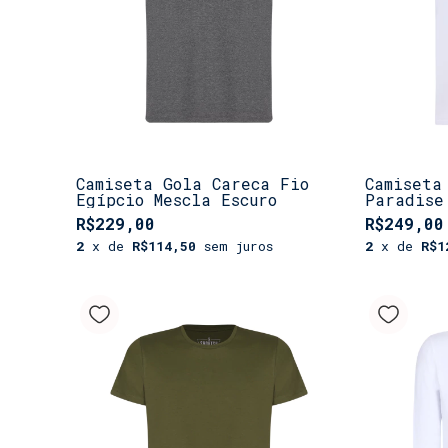
Camiseta Gola Careca Fio
Camiseta
Egípcio Mescla Escuro
Paradise
R$229,00
R$249,00
2
x de
R$114,50
sem juros
2
x de
R$1