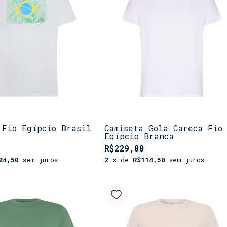
 Fio Egípcio Brasil
Camiseta Gola Careca Fio
Egípcio Branca
R$229,00
24,50
sem juros
2
x de
R$114,50
sem juros