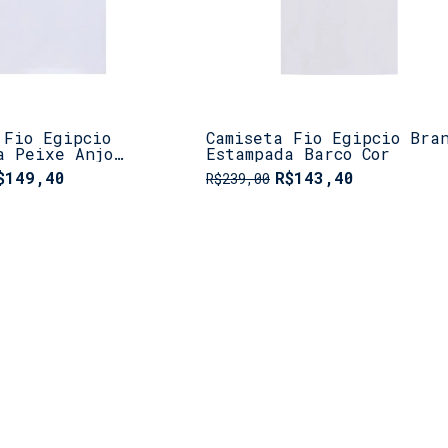
 Fio Egipcio
Camiseta Fio Egipcio Bra
a Peixe Anjo
Estampada Barco Cor
$149,40
R$143,40
R$239,00