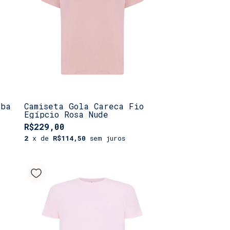
aba
Camiseta Gola Careca Fio
Egípcio Rosa Nude
R$229,00
2
x de
R$114,50
sem juros