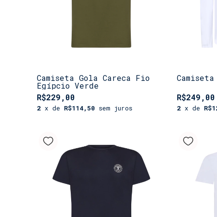
Camiseta Gola Careca Fio
Camiseta
Egípcio Verde
R$229,00
R$249,00
2
x de
R$114,50
sem juros
2
x de
R$1