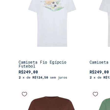
Camiseta Fio Egípcio
Camiseta
Futebol
R$249,00
R$249,00
2
x de
R$124,50
sem juros
2
x de
R$1