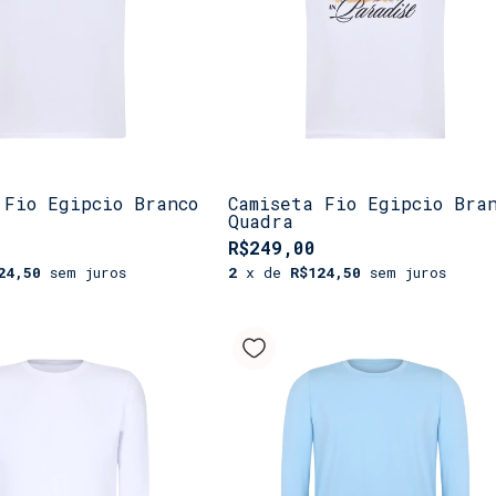
 Fio Egipcio Branco
Camiseta Fio Egipcio Bra
Quadra
R$249,00
24,50
sem juros
2
x de
R$124,50
sem juros