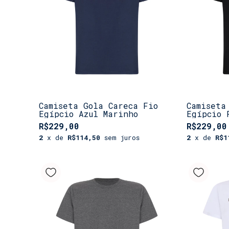
Camiseta Gola Careca Fio
Camiseta
Egípcio Azul Marinho
Egípcio 
R$229,00
R$229,00
2
x de
R$114,50
sem juros
2
x de
R$1