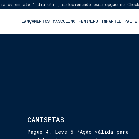
 até 1 dia útil, selecionando essa opção no Checkout!
En
★
LANÇAMENTOS
MASCULINO
FEMININO
INFANTIL
PAI E
CAMISETAS
Pague 4, Leve 5 *Ação válida para