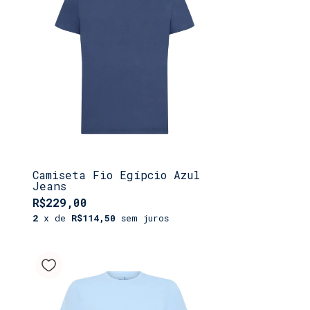
Camiseta Fio Egípcio Azul
Jeans
R$229,00
2
x de
R$114,50
sem juros