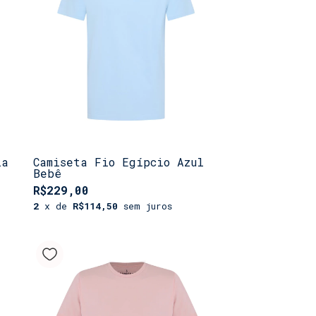
ia
Camiseta Fio Egípcio Azul
Bebê
R$229,00
2
x de
R$114,50
sem juros