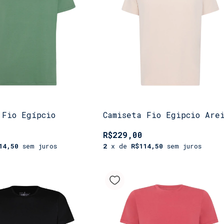
 Fio Egípcio
Camiseta Fio Egipcio Are
R$229,00
14,50
sem juros
2
x de
R$114,50
sem juros