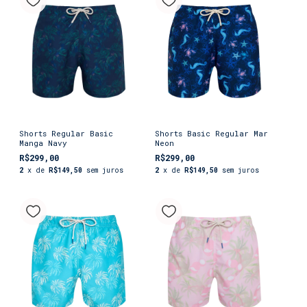
Shorts Regular Basic
Shorts Basic Regular Mar
Manga Navy
Neon
R$299,00
R$299,00
2
x de
R$149,50
sem juros
2
x de
R$149,50
sem juros