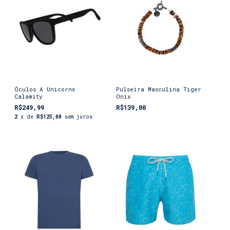
Óculos A Unicorns
Pulseira Masculina Tiger
Calamity
Onix
R$249,99
R$139,00
2
x de
R$125,00
sem juros