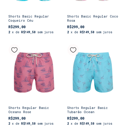
Shorts Basic Regular
Shorts Basic Regular Coco
Coqueiro Céu
Rosa
R$299,00
R$299,00
2
x de
R$149,50
sem juros
2
x de
R$149,50
sem juros
Shorts Regular Basic
Shorts Regular Basic
Oceano Rose
Tubarão Ocean
R$299,00
R$299,00
2
x de
R$149,50
sem juros
2
x de
R$149,50
sem juros