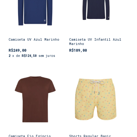
Camiseta UV Azul Marinho
Camiseta UV Infantil Azul
Marinho
R$249,00
R$189,00
2
x de
R$124,50
sem juros
Camiseta Fio Egípcio
Shorts Regular Basic