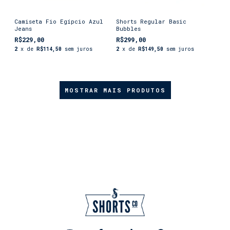
Camiseta Fio Egípcio Azul
Shorts Regular Basic
Jeans
Bubbles
R$229,00
R$299,00
2
x de
R$114,50
sem juros
2
x de
R$149,50
sem juros
MOSTRAR MAIS PRODUTOS