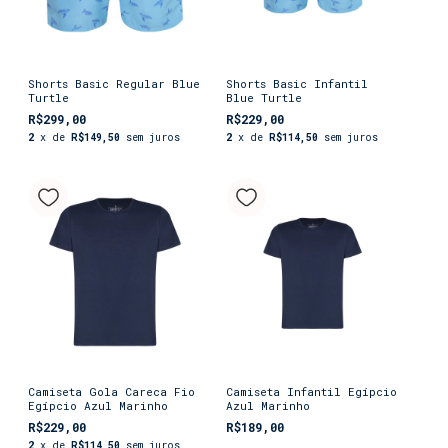
Shorts Basic Regular Blue
Shorts Basic Infantil
Turtle
Blue Turtle
R$299,00
R$229,00
2
x de
R$149,50
sem juros
2
x de
R$114,50
sem juros
Camiseta Gola Careca Fio
Camiseta Infantil Egípcio
Egípcio Azul Marinho
Azul Marinho
R$229,00
R$189,00
2
x de
R$114,50
sem juros