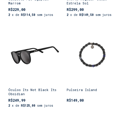
Marrom
Estrela Sol
R$229,00
R$299,00
2
x de
R$114,50
sem juros
2
x de
R$149,50
sem juros
Óculos Its Not Black Its
Pulseira Island
Obsidian
R$249,99
R$149,00
2
x de
R$125,00
sem juros