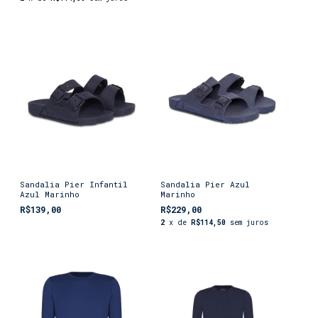
Sandalia Pier Infantil
Sandalia Pier Azul
Azul Marinho
Marinho
R$139,00
R$229,00
2
x de
R$114,50
sem juros