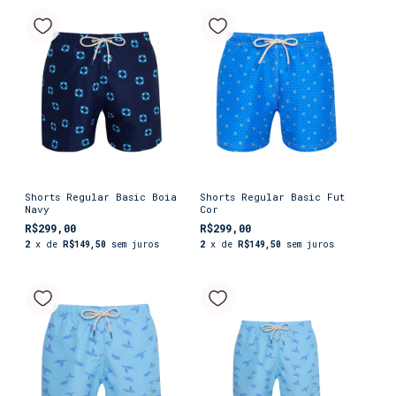
Shorts Regular Basic Boia
Shorts Regular Basic Fut
Navy
Cor
R$299,00
R$299,00
2
x de
R$149,50
sem juros
2
x de
R$149,50
sem juros