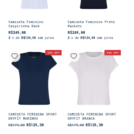
Camiseta Feminino
Camiseta Feminino Preto
Caipirinha Rack
Rackets
R$249,00
R$249,00
2
x de
R$124,50
sem juros
2
x de
R$124,50
sem juros
30
% OFF
30
% OFF
CAMISETA FEMININA SPORT
CAMISETA FEMININA SPORT
DRYFIT MARINHO
DRYFIT BRANCA
R$125,30
R$125,30
R$179,00
R$179,00