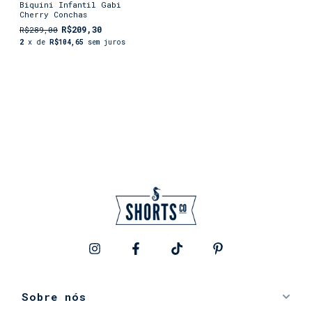
Biquini Infantil Gabi
Cherry Conchas
R$209,30
R$289,00
2
x de
R$104,65
sem juros
Sobre nós