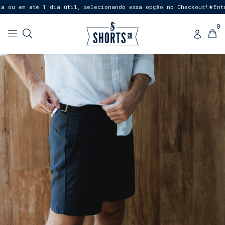
ou em até 1 dia útil, selecionando essa opção no Checkout!
Entre
★
0