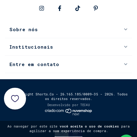
Sobre nós
Institucionais
Entre em contato
0
© Copyright Shorts.Co - 26.165.185/0009-35 - 2026. Todos
os direitos reservados.
Desenvolvido por
TEC4U
Ao navegar por este site
você aceita o uso de cookies
para
agilizar a sua experiência de compra.