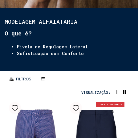
MODELAGEM ALFAIATARIA
O que é?
Fivela de Regulagem Lateral
Sofisticação com Conforto
FILTROS
VISUALIZAÇÃO:
LEVE 4 PAGUE 3