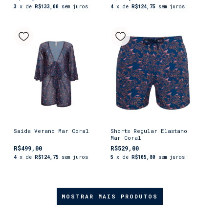
3
x de
R$133,00
sem juros
4
x de
R$124,75
sem juros
Saída Verano Mar Coral
Shorts Regular Elastano
Mar Coral
R$499,00
R$529,00
4
x de
R$124,75
sem juros
5
x de
R$105,80
sem juros
MOSTRAR MAIS PRODUTOS