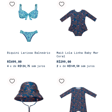
Biquini Larissa Balneário
Maiô Lola Linha Baby Mar
Coral
R$499,00
R$299,00
4
x de
R$124,75
sem juros
2
x de
R$149,50
sem juros