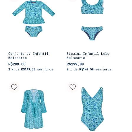
Conjunto UV Infantil
Biquini Infantil Lele
Balneário
Balneário
R$299,00
R$299,00
2
x de
R$149,50
sem juros
2
x de
R$149,50
sem juros