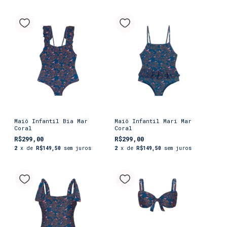
Maiô Infantil Bia Mar
Maiô Infantil Mari Mar
Coral
Coral
R$299,00
R$299,00
2
x de
R$149,50
sem juros
2
x de
R$149,50
sem juros