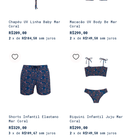
Chapéu UV Linha Baby Mar
Macacão UV Body Be Mar
Coral
Coral
R$209,00
R$299,00
2
x de
R$104,50
sem juros
2
x de
R$149,50
sem juros
Shorts Infantil Elastano
Biquini Infantil Juju Mar
Mar Coral
Coral
R$329,00
R$299,00
3
x de
R$109,67
sem juros
2
x de
R$149,50
sem juros