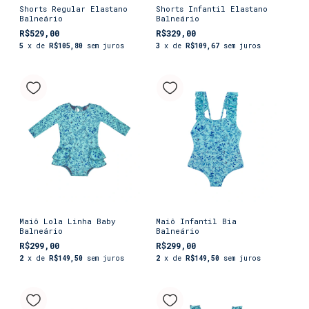
Shorts Regular Elastano
Shorts Infantil Elastano
Balneário
Balneário
R$529,00
R$329,00
5
x de
R$105,80
sem juros
3
x de
R$109,67
sem juros
Maiô Lola Linha Baby
Maiô Infantil Bia
Balneário
Balneário
R$299,00
R$299,00
2
x de
R$149,50
sem juros
2
x de
R$149,50
sem juros