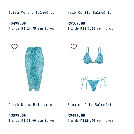
Saída Verano Balneário
Maiô Camile Balneário
R$499,00
R$569,00
4
x de
R$124,75
sem juros
5
x de
R$113,80
sem juros
Pareô Brisa Balneário
Biquini Cala Balneário
R$399,00
R$499,00
3
x de
R$133,00
sem juros
4
x de
R$124,75
sem juros