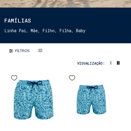
FAMÍLIAS
Linha Pai, Mãe, Filho, Filha, Baby
FILTROS
VISUALIZAÇÃO: