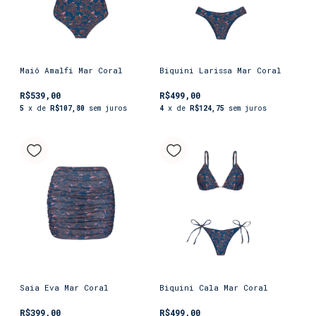
Maiô Amalfi Mar Coral
Biquini Larissa Mar Coral
R$539,00
R$499,00
5
x de
R$107,80
sem juros
4
x de
R$124,75
sem juros
Saia Eva Mar Coral
Biquini Cala Mar Coral
R$399,00
R$499,00