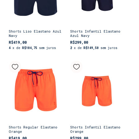
Shorts Liso Elastano Azul
Shorts Infantil Elastano
Navy
Azul Navy
R$419,00
R$299,00
4
x de
R$104,75
sem juros
2
x de
R$149,50
sem juros
Shorts Regular Elastano
Shorts Infantil Elastano
Orange
Orange
R$419,00
R$299,00