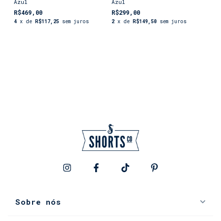
Azul
Azul
R$469,00
R$299,00
4
x de
R$117,25
sem juros
2
x de
R$149,50
sem juros
Sobre nós