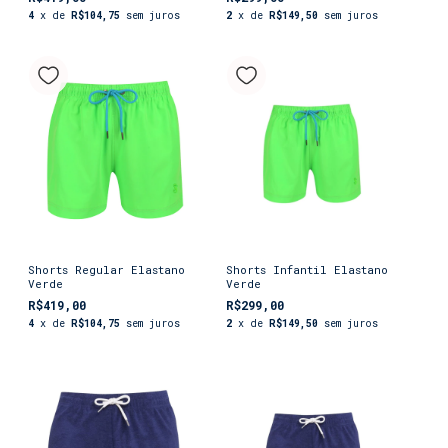
4
x de
R$104,75
sem juros
2
x de
R$149,50
sem juros
Shorts Regular Elastano
Shorts Infantil Elastano
Verde
Verde
R$419,00
R$299,00
4
x de
R$104,75
sem juros
2
x de
R$149,50
sem juros