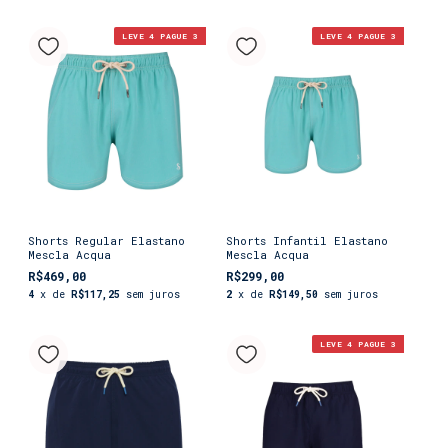
LEVE 4 PAGUE 3
LEVE 4 PAGUE 3
Shorts Regular Elastano
Shorts Infantil Elastano
Mescla Acqua
Mescla Acqua
R$469,00
R$299,00
4
x de
R$117,25
sem juros
2
x de
R$149,50
sem juros
LEVE 4 PAGUE 3