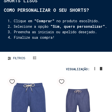
SHORTS LISOS
COMO PERSONALIZAR O SEU SHORTS?
Clique em
"Comprar"
no produto escolhido.
Selecione a opção
"Sim, quero personalizar"
.
Preencha as iniciais ou apelido desejado.
Finalize sua compra!
FILTROS
VISUALIZAÇÃO: