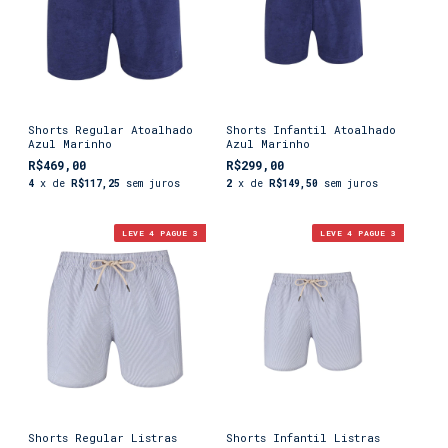
Shorts Regular Atoalhado
Shorts Infantil Atoalhado
Azul Marinho
Azul Marinho
R$469,00
R$299,00
4
x de
R$117,25
sem juros
2
x de
R$149,50
sem juros
LEVE 4 PAGUE 3
LEVE 4 PAGUE 3
Shorts Regular Listras
Shorts Infantil Listras