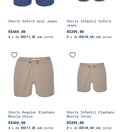
Shorts Oxford Azul Jeans
Shorts Infantil Oxford
Jeans
R$469,00
R$299,00
4
x de
R$117,25
sem juros
2
x de
R$149,50
sem juros
Shorts Regular Elastano
Shorts Infantil Elastano
Mescla Chino
Mescla Chino
R$469,00
R$299,00
4
x de
R$117,25
sem juros
2
x de
R$149,50
sem juros