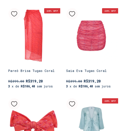
20
% OFF
20
% OFF
Pareô Brisa Tugas Coral
Saia Eva Tugas Coral
R$319,20
R$319,20
R$399,00
R$399,00
3
x de
R$106,40
sem juros
3
x de
R$106,40
sem juros
20
% OFF