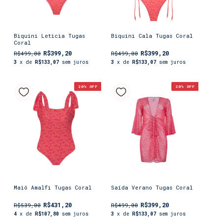
Biquini Leticia Tugas
Biquini Cala Tugas Coral
Coral
R$399,20
R$399,20
R$499,00
R$499,00
3
x de
R$133,07
sem juros
3
x de
R$133,07
sem juros
20
% OFF
20
% OFF
Maiô Amalfi Tugas Coral
Saída Verano Tugas Coral
R$431,20
R$399,20
R$539,00
R$499,00
4
x de
R$107,80
sem juros
3
x de
R$133,07
sem juros