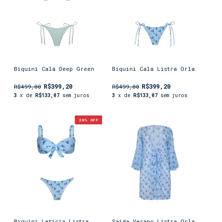
Biquini Cala Deep Green
Biquini Cala Listra Orla
R$399,20
R$399,20
R$499,00
R$499,00
3
x de
R$133,07
sem juros
3
x de
R$133,07
sem juros
20
% OFF
Biquini Letícia Listra
Saída Verano Listra Orla