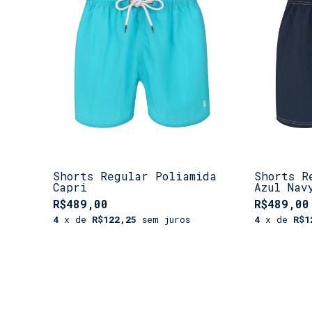
Shorts Regular Poliamida
Shorts R
Capri
Azul Nav
R$489,00
R$489,00
4
x de
R$122,25
sem juros
4
x de
R$1