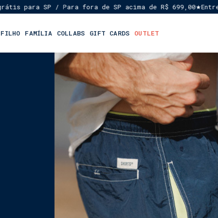
is para SP / Para fora de SP acima de R$ 699,00
Entrega 
★
 FILHO
FAMÍLIA
COLLABS
GIFT CARDS
OUTLET