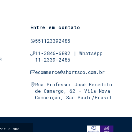
Entre em contato
551123392485
11-3846-6802 | WhatsApp
k
11-2339-2485
ecommerce@shortsco.com.br
Rua Professor José Benedito
de Camargo, 62 - Vila Nova
Conceição, São Paulo/Brasil
ar a sua