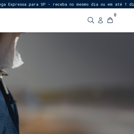
Expressa para SP - receba no mesmo dia ou em até 1 dia ú
0