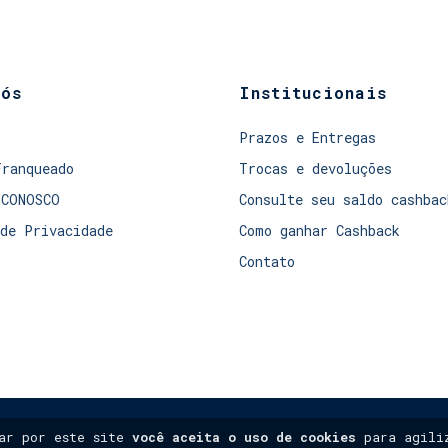
nós
Institucionais
Prazos e Entregas
Franqueado
Trocas e devoluções
 CONOSCO
Consulte seu saldo cashbac
de Privacidade
Como ganhar Cashback
Contato
gar por este site
você aceita o uso de cookies
para agiliz