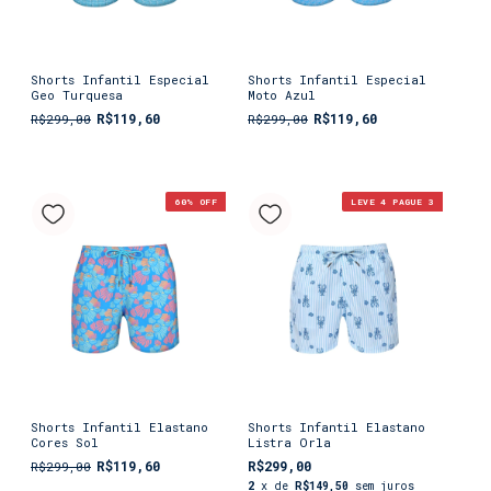
Shorts Infantil Especial
Shorts Infantil Especial
Geo Turquesa
Moto Azul
R$119,60
R$119,60
R$299,00
R$299,00
60
% OFF
LEVE 4 PAGUE 3
Shorts Infantil Elastano
Shorts Infantil Elastano
Cores Sol
Listra Orla
R$119,60
R$299,00
R$299,00
2
x de
R$149,50
sem juros