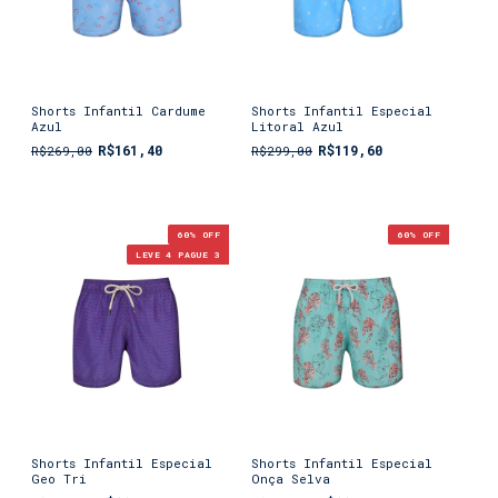
Shorts Infantil Cardume
Shorts Infantil Especial
Azul
Litoral Azul
R$161,40
R$119,60
R$269,00
R$299,00
60
% OFF
60
% OFF
LEVE 4 PAGUE 3
Shorts Infantil Especial
Shorts Infantil Especial
Geo Tri
Onça Selva