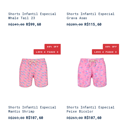
Shorts Infantil Especial
Shorts Infantil Especial
Whale Tail 23
Grava Asas
R$99,60
R$115,60
R$249,00
R$289,00
60
% OFF
60
% OFF
LEVE 4 PAGUE 3
LEVE 4 PAGUE 3
Shorts Infantil Especial
Shorts Infantil Especial
Mantis Shrimp
Peixe Bicolor
R$107,60
R$107,60
R$269,00
R$269,00