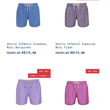
Shorts Infantil Elastano
Shorts Infantil Especial
Mini Barquinho
Mini Flash
R$115,60
R$115,60
R$289,00
R$289,00
60
% OFF
60
% OFF
LEVE 4 PAGUE 3