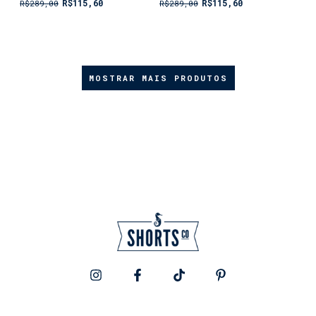
R$115,60
R$115,60
R$289,00
R$289,00
MOSTRAR MAIS PRODUTOS