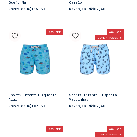
Guejo Mar
Camelo
R$115,60
R$107,60
R$289,00
R$269,00
60
% OFF
60
% OFF
LEVE 4 PAGUE 3
Shorts Infantil Aquário
Shorts Infantil Especial
Azul
Vaquinhas
R$107,60
R$107,60
R$269,00
R$269,00
60
% OFF
60
% OFF
LEVE 4 PAGUE 3