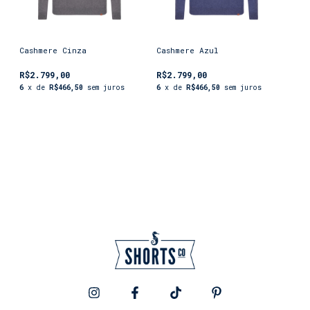
Cashmere Cinza
Cashmere Azul
R$2.799,00
R$2.799,00
6
x de
R$466,50
sem juros
6
x de
R$466,50
sem juros