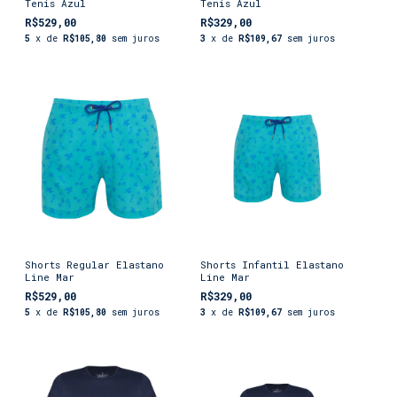
Tenis Azul
Tenis Azul
R$529,00
R$329,00
5
x de
R$105,80
sem juros
3
x de
R$109,67
sem juros
Shorts Regular Elastano
Shorts Infantil Elastano
Line Mar
Line Mar
R$529,00
R$329,00
5
x de
R$105,80
sem juros
3
x de
R$109,67
sem juros