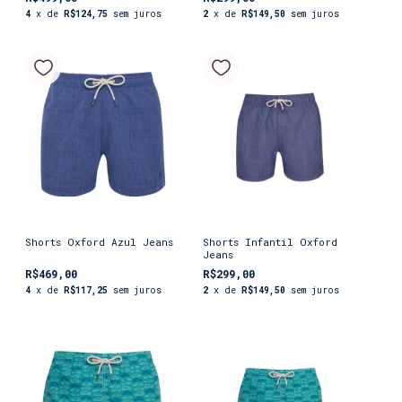
4
x de
R$124,75
sem juros
2
x de
R$149,50
sem juros
Shorts Oxford Azul Jeans
Shorts Infantil Oxford
Jeans
R$469,00
R$299,00
4
x de
R$117,25
sem juros
2
x de
R$149,50
sem juros