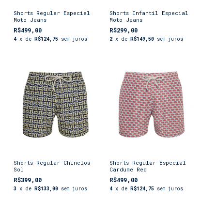
Shorts Regular Especial
Shorts Infantil Especial
Moto Jeans
Moto Jeans
R$499,00
R$299,00
4
x de
R$124,75
sem juros
2
x de
R$149,50
sem juros
Shorts Regular Chinelos
Shorts Regular Especial
Sol
Cardume Red
R$399,00
R$499,00
3
x de
R$133,00
sem juros
4
x de
R$124,75
sem juros