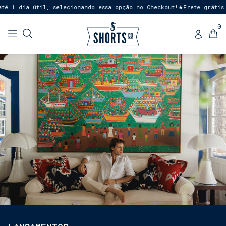
1 dia útil, selecionando essa opção no Checkout!
Frete grátis par
★
0