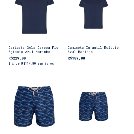
Camiseta Gola Careca Fio
Camiseta Infantil Egípcio
Egípcio Azul Marinho
Azul Marinho
R$229,00
R$189,00
2
x de
R$114,50
sem juros