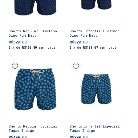
Shorts Regular Elastano
Shorts Infantil Elastano
Dino Fun Navy
Dino Fun Navy
R$529,00
R$329,00
5
x de
R$105,80
sem juros
3
x de
R$109,67
sem juros
Shorts Regular Especial
Shorts Infantil Especial
Tugas Indigo
Tugas Indigo
R$499,00
R$299,00