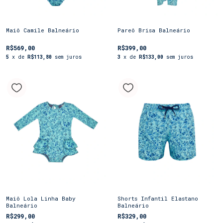
Maiô Camile Balneário
Pareô Brisa Balneário
R$569,00
R$399,00
5
x de
R$113,80
sem juros
3
x de
R$133,00
sem juros
Maiô Lola Linha Baby
Shorts Infantil Elastano
Balneário
Balneário
R$299,00
R$329,00