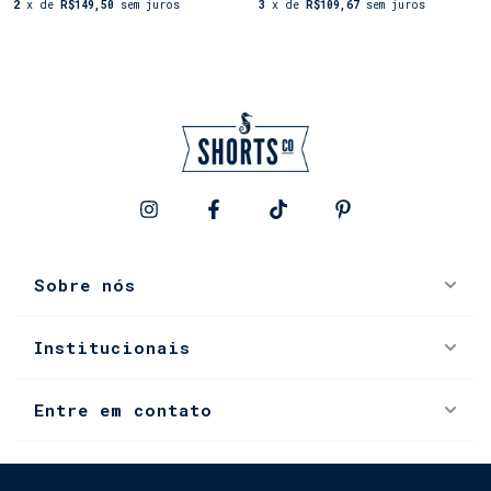
2
x de
R$149,50
sem juros
3
x de
R$109,67
sem juros
Sobre nós
Institucionais
Entre em contato