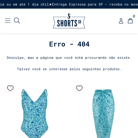
ia ou em até 1 dia útil
Entrega Expressa para SP - receba no mesm
★
0
Erro - 404
Desculpe, mas a página que você está procurando não existe.
Talvez você se interesse pelos seguintes produtos.