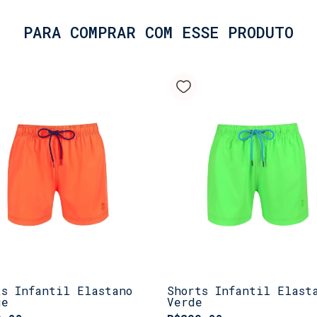
PARA COMPRAR COM ESSE PRODUTO
ts Infantil Elastano
Shorts Infantil Elast
ge
Verde