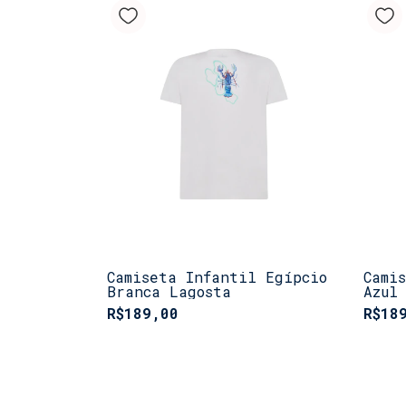
Camiseta Infantil Egípcio
Cami
Branca Lagosta
Azul
R$189,00
R$18