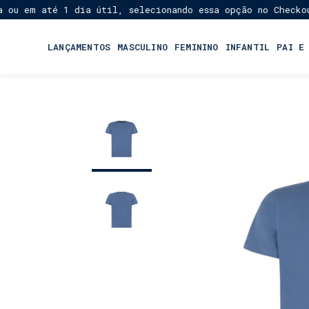
 em até 1 dia útil, selecionando essa opção no Checkout!
★
LANÇAMENTOS
MASCULINO
FEMININO
INFANTIL
PAI E