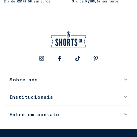
2
x de
R$149,50
sem juros
3
x de
R$109,67
sem juros
Sobre nós
Institucionais
Entre em contato