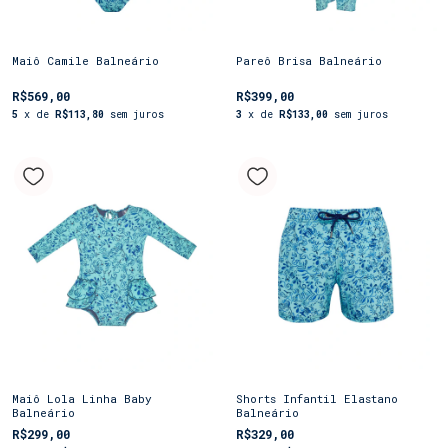
Maiô Camile Balneário
Pareô Brisa Balneário
R$569,00
R$399,00
5
x de
R$113,80
sem juros
3
x de
R$133,00
sem juros
Maiô Lola Linha Baby
Shorts Infantil Elastano
Balneário
Balneário
R$299,00
R$329,00