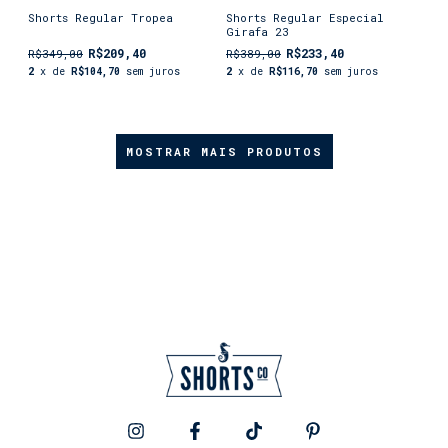
Shorts Regular Tropea
Shorts Regular Especial
Girafa 23
R$209,40
R$233,40
R$349,00
R$389,00
2
x de
R$104,70
sem juros
2
x de
R$116,70
sem juros
MOSTRAR MAIS PRODUTOS