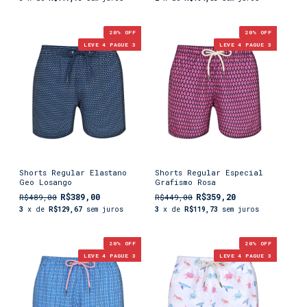
20
% OFF
20
% OFF
LEVE 4 PAGUE 3
LEVE 4 PAGUE 3
Shorts Regular Elastano
Shorts Regular Especial
Geo Losango
Grafismo Rosa
R$389,00
R$359,20
R$489,00
R$449,00
3
x de
R$129,67
sem juros
3
x de
R$119,73
sem juros
20
% OFF
20
% OFF
LEVE 4 PAGUE 3
LEVE 4 PAGUE 3