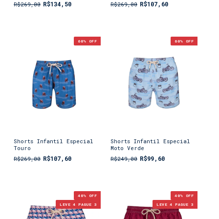
R$134,50
R$107,60
R$269,00
R$269,00
60
% OFF
60
% OFF
Shorts Infantil Especial
Shorts Infantil Especial
Touro
Moto Verde
R$107,60
R$99,60
R$269,00
R$249,00
40
% OFF
40
% OFF
LEVE 4 PAGUE 3
LEVE 4 PAGUE 3