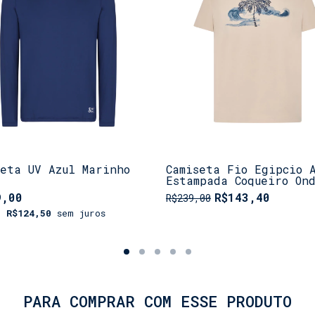
seta UV Azul Marinho
Camiseta Fio Egipcio 
Estampada Coqueiro On
9,00
R$143,40
R$239,00
e
R$124,50
sem juros
PARA COMPRAR COM ESSE PRODUTO