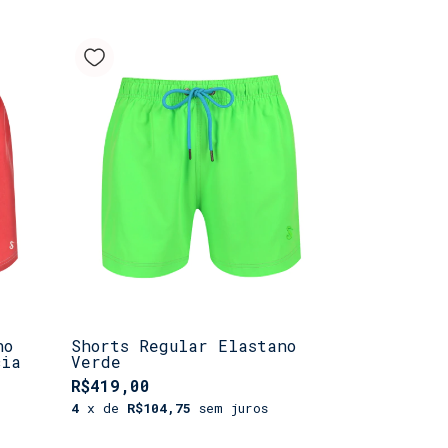
no
Shorts Regular Elastano
cia
Verde
R$419,00
4
x de
R$104,75
sem juros