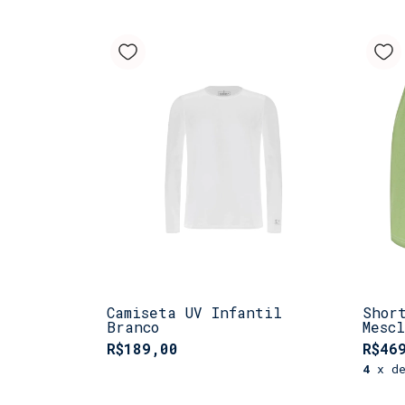
Camiseta UV Infantil
Shor
Branco
Mesc
R$189,00
R$46
4
x d