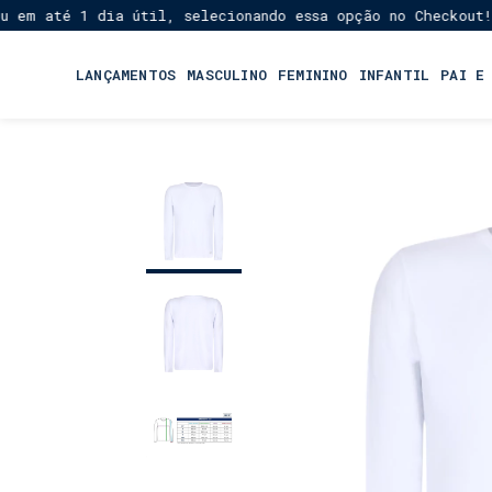
até 1 dia útil, selecionando essa opção no Checkout!
Fre
★
LANÇAMENTOS
MASCULINO
FEMININO
INFANTIL
PAI E