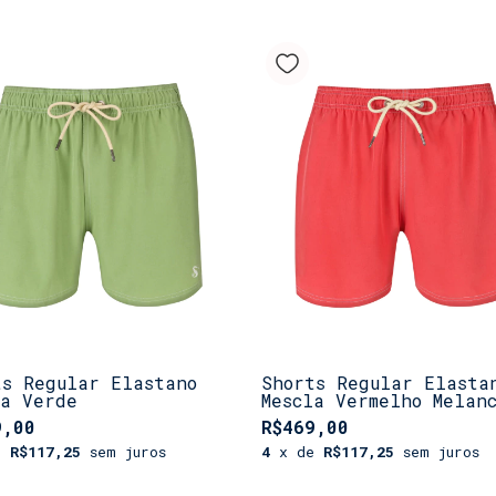
ts Regular Elastano
Shorts Regular Elasta
la Verde
Mescla Vermelho Melan
9,00
R$469,00
e
R$117,25
sem juros
4
x de
R$117,25
sem juros