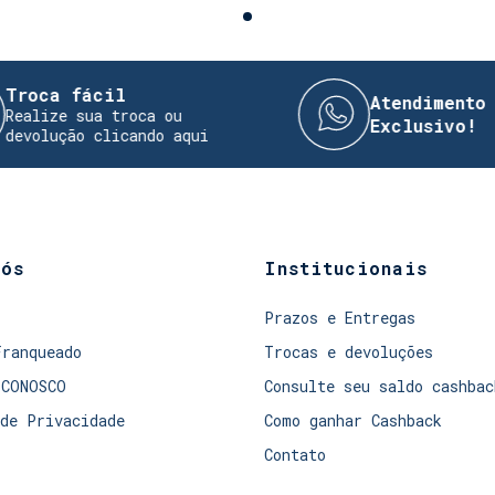
ácil
Atendimento Direto 
ua troca ou
Exclusivo!
 clicando aqui
nós
Institucionais
Prazos e Entregas
Franqueado
Trocas e devoluções
 CONOSCO
Consulte seu saldo cashbac
de Privacidade
Como ganhar Cashback
Contato