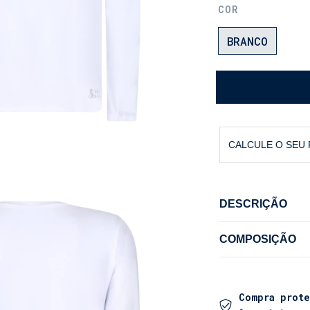
COR
BRANCO
CALCULE O SEU
DESCRIÇÃO
CAMISETA UV Man
COMPOSIÇÃO
A Proteção Esse
Compra prote