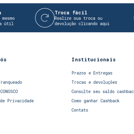
Troca fácil
o
Realize sua troca ou
devolução clicando aqui
nós
Institucionais
Prazos e Entregas
Franqueado
Trocas e devoluções
 CONOSCO
Consulte seu saldo cashbac
de Privacidade
Como ganhar Cashback
Contato