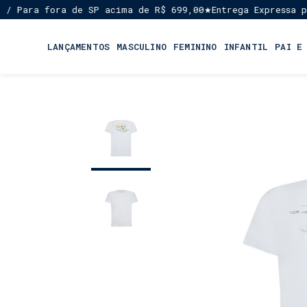
 Para fora de SP acima de R$ 699,00
Entrega Expressa par
★
LANÇAMENTOS
MASCULINO
FEMININO
INFANTIL
PAI E