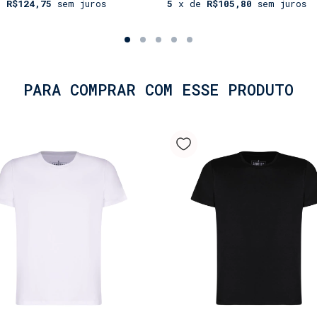
e
R$124,75
sem juros
5
x de
R$105,80
sem juros
PARA COMPRAR COM ESSE PRODUTO