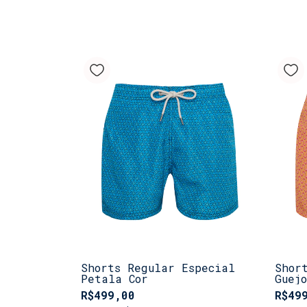
Shorts Regular Especial
Shor
Petala Cor
Guej
R$499,00
R$49