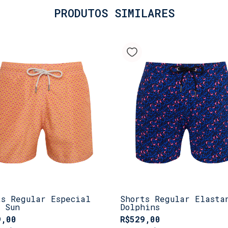
PRODUTOS SIMILARES
ts Regular Especial
Shorts Regular Elasta
o Sun
Dolphins
9,00
R$529,00